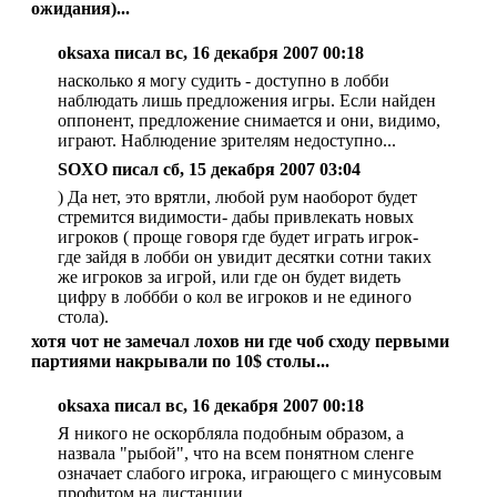
ожидания)...
oksaxa писал вс, 16 декабря 2007 00:18
насколько я могу судить - доступно в лобби
наблюдать лишь предложения игры. Если найден
оппонент, предложение снимается и они, видимо,
играют. Наблюдение зрителям недоступно...
SOXO писал сб, 15 декабря 2007 03:04
) Да нет, это врятли, любой рум наоборот будет
стремится видимости- дабы привлекать новых
игроков ( проще говоря где будет играть игрок-
где зайдя в лобби он увидит десятки сотни таких
же игроков за игрой, или где он будет видеть
цифру в лоббби о кол ве игроков и не единого
стола).
хотя чот не замечал лохов ни где чоб сходу первыми
партиями накрывали по 10$ столы...
oksaxa писал вс, 16 декабря 2007 00:18
Я никого не оскорбляла подобным образом, а
назвала "рыбой", что на всем понятном сленге
означает слабого игрока, играющего с минусовым
профитом на дистанции...