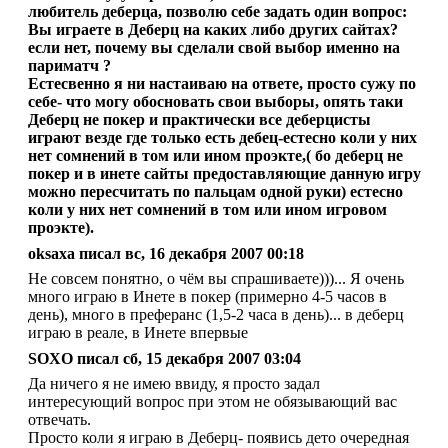
любитель деберца, позволю себе задать один вопрос:
Вы играете в Деберц на каких либо других сайтах?
если нет, почему вы сделали свой выбор именно на
париматч ?
Естесвенно я ни настаиваю на ответе, просто сужу по
себе- что могу обосновать свои выборы, опять таки
Деберц не покер и практически все деберцисты
играют везде где только есть дебец-естесно коли у них
нет сомнений в том или ином проэкте,( бо деберц не
покер и в инете сайты предоставляющие данную игру
можно пересчитать по пальцам одной руки) естесно
коли у них нет сомнений в том или ином игровом
проэкте).
oksaxa писал вс, 16 декабря 2007 00:18
Не совсем понятно, о чём вы спрашиваете)))... Я очень
много играю в Инете в покер (примерно 4-5 часов в
день), много в преферанс (1,5-2 часа в день)... в деберц
играю в реале, в Инете впервые
SOXO писал сб, 15 декабря 2007 03:04
Да ничего я не имею ввиду, я просто задал
интересующий вопрос при этом не обязывающий вас
отвечать.
Просто коли я играю в Деберц- появись дето очередная