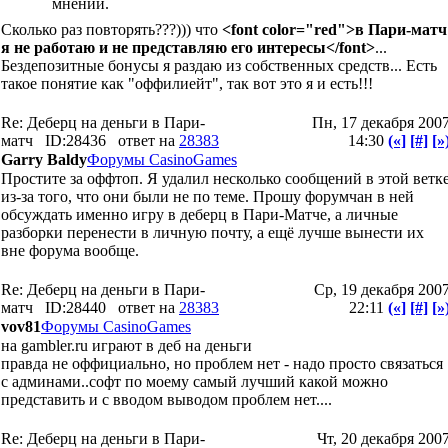
мнений.
Сколько раз повторять???))) что
<font color="red">в Пари-матч
я не работаю и не представляю его интересы</font>
...
Бездепозитные бонусы я раздаю из собственных средств... Есть
такое понятие как "оффилиейт", так вот это я и есть!!!
Re: Деберц на деньги в Пари-
Пн, 17 декабря 200
матч
ID:28436
ответ на
28383
14:30
(«]
[#]
[»
Garry Baldy
Форумы CasinoGames
Простите за оффтоп. Я удалил несколько сообщений в этой ветк
из-за того, что они были не по теме. Прошу форумчан в ней
обсуждать именно игру в деберц в Пари-Матче, а личные
разборки перенести в личную почту, а ещё лучше вынести их
вне форума вообще.
Re: Деберц на деньги в Пари-
Ср, 19 декабря 200
матч
ID:28440
ответ на
28383
22:11
(«]
[#]
[»
vov81
Форумы CasinoGames
на gambler.ru играют в деб на деньги
правда не оффициально, но проблем нет - надо просто связаться
с админами..софт по моему самый лучший какой можно
представить и с вводом выводом проблем нет....
Re: Деберц на деньги в Пари-
Чт, 20 декабря 200