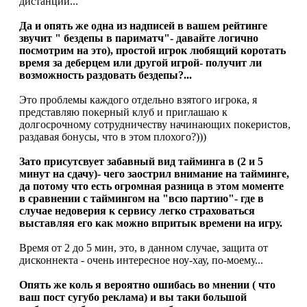
дистанции...
Да и опять же одна из надписей в вашем рейтинге
звучит " бездепы в париматч"- давайте логично
посмотрим на это), простой игрок любящий коротать
время за деберцем или другой игрой- получит ли
возможность раздовать бездепы?...
Это проблемы каждого отдельно взятого игрока, я
представляю покерный клуб и приглашаю к
долгосрочному сотрудничеству начинающих покеристов,
раздавая бонусы, что в этом плохого?)))
Зато присутсвует забавный вид тайминга в (2 и 5
минут на сдачу)- чего заострил внимание на тайминге,
да потому что есть огромная разница в этом моменте
в сравнении с таймингом на "всю партию"- где в
случае недоверия к сервису легко страховаться
выставляя его как можно впритык времени на игру.
Время от 2 до 5 мин, это, в данном случае, защита от
дисконнекта - очень интересное ноу-хау, по-моему...
Опять же коль я вероятно ошибась во мнении ( что
ваш пост сугубо реклама) и вы таки большой