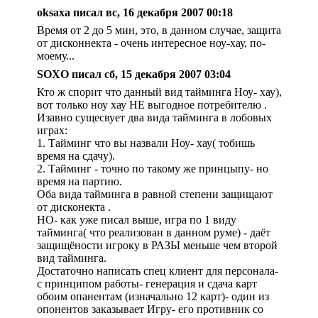
oksaxa писал вс, 16 декабря 2007 00:18
Время от 2 до 5 мин, это, в данном случае, защита
от дисконнекта - очень интересное ноу-хау, по-
моему...
SOXO писал сб, 15 декабря 2007 03:04
Кто ж спорит что данный вид тайминга Ноу- хау),
вот только ноу хау НЕ выгодное потребителю .
Изавно сущесвует два вида тайминга в лобовых
играх:
1. Тайминг что вы назвали Ноу- хау( тобишь
время на сдачу).
2. Тайминг - точно по такому же принцыпу- но
время на партию.
Оба вида тайминга в равной степени защищают
от дисконекта .
НО- как уже писал выше, игра по 1 виду
тайминга( что реализован в данном руме) - даёт
защищёности игроку в РАЗЫ меньше чем второй
вид тайминга.
Достаточно написать спец клиент для персонала-
с принципом работы- генерация и сдача карт
обоим опанентам (изначально 12 карт)- один из
опонентов заказывает Игру- его противник со