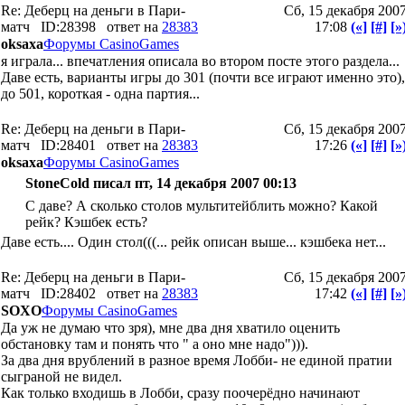
Re: Деберц на деньги в Пари-
Сб, 15 декабря 200
матч
ID:28398
ответ на
28383
17:08
(«]
[#]
[»
oksaxa
Форумы CasinoGames
я играла... впечатления описала во втором посте этого раздела...
Даве есть, варианты игры до 301 (почти все играют именно это),
до 501, короткая - одна партия...
Re: Деберц на деньги в Пари-
Сб, 15 декабря 200
матч
ID:28401
ответ на
28383
17:26
(«]
[#]
[»
oksaxa
Форумы CasinoGames
StoneCold писал пт, 14 декабря 2007 00:13
С даве? А сколько столов мультитейблить можно? Какой
рейк? Кэшбек есть?
Даве есть.... Один стол(((... рейк описан выше... кэшбека нет...
Re: Деберц на деньги в Пари-
Сб, 15 декабря 200
матч
ID:28402
ответ на
28383
17:42
(«]
[#]
[»
SOXO
Форумы CasinoGames
Да уж не думаю что зря), мне два дня хватило оценить
обстановку там и понять что " а оно мне надо"))).
За два дня врублений в разное время Лобби- не единой пратии
сыграной не видел.
Как только входишь в Лобби, сразу поочерёдно начинают