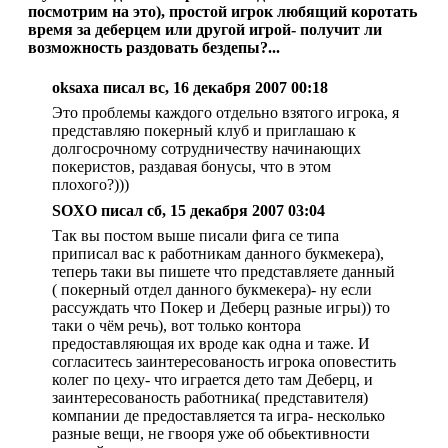
посмотрим на это), простой игрок любящий коротать
время за деберцем или другой игрой- получит ли
возможность раздовать бездепы?...
oksaxa писал вс, 16 декабря 2007 00:18
Это проблемы каждого отдельно взятого игрока, я
представляю покерный клуб и приглашаю к
долгосрочному сотрудничеству начинающих
покеристов, раздавая бонусы, что в этом
плохого?)))
SOXO писал сб, 15 декабря 2007 03:04
Так вы постом выше писали фига се типа
приписал вас к работникам данного букмекера),
теперь таки вы пишете что представляете данный
( покерный отдел данного букмекера)- ну если
рассуждать что Покер и Деберц разные игры)) то
таки о чём речь), вот только контора
предоставляющая их вроде как одна и таже. И
согласитесь заинтересованость игрока оповестить
колег по цеху- что играется дето там Деберц, и
заинтересованость работника( представителя)
компании де предоставляется та игра- несколько
разные вещи, не гвооря уже об обьективности