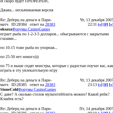
И скоро будет ПРЕФЕРАНС
Джава... нескачиваемая версия
Re: Деберц на деньги в Пари-
Чт, 13 декабря 200
матч
ID:28384
ответ на
28383
22:31
(«]
[#]
[»
oksaxa
Форумы CasinoGames
играет рыба по 1-2-3-5 долларов... обыгрываются с закрытыми
глазами...
по 10-15 тоже рыба но упорная...
по 25-50 нет никого)))
по 75 и выше сидят монстры, которые с радостью поучат вас, ка
играть в эту увлекательную игру
Re: Деберц на деньги в Пари-
Чт, 13 декабря 200
матч
ID:28385
ответ на
28383
23:13
(«]
[#]
[»
StoneCold
Форумы CasinoGames
С даве? А сколько столов мультитейблить можно? Какой рейк?
Кэшбек есть?
Re: Деберц на деньги в Пари-
Пт, 14 декабря 200