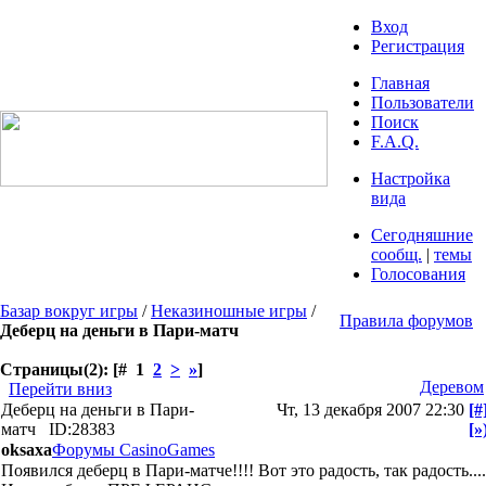
Вход
Регистрация
Главная
Пользователи
Поиск
F.A.Q.
Настройка
вида
Сегодняшние
сообщ.
|
темы
Голосования
Базар вокруг игры
/
Неказиношные игры
/
Правила форумов
Деберц на деньги в Пари-матч
Страницы(2): [# 1
2
>
»
]
Деревом
Перейти вниз
Деберц на деньги в Пари-
Чт, 13 декабря 2007 22:30
[#
матч
ID:28383
[»
oksaxa
Форумы CasinoGames
Появился деберц в Пари-матче!!!! Вот это радость, так радость....