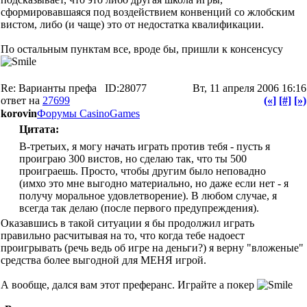
сформировавшаяся под воздействием конвенций со жлобским
вистом, либо (и чаще) это от недостатка квалификации.
По остальным пунктам все, вроде бы, пришли к консенсусу
Re: Варианты префа
ID:28077
Вт, 11 апреля 2006 16:16
ответ на
27699
(«]
[#]
[»)
korovin
Форумы CasinoGames
Цитата:
В-третьих, я могу начать играть против тебя - пусть я
проиграю 300 вистов, но сделаю так, что ты 500
проиграешь. Просто, чтобы другим было неповадно
(имхо это мне выгодно материально, но даже если нет - я
получу моральное удовлетворение). В любом случае, я
всегда так делаю (после первого предупреждения).
Оказавшись в такой ситуации я бы продолжил играть
правильно расчитывая на то, что когда тебе надоест
проигрывать (речь ведь об игре на деньги?) я верну "вложеные"
средства более выгодной для МЕНЯ игрой.
А вообще, дался вам этот преферанс. Играйте а покер