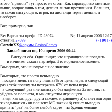
этого "правила" тут просто не стоит. Как справедливо заметили
выше, вопрос лишь в том, делают ли так противники. Если нет,
то сажая вистующего, игрок на дистанци теряет деньги, и
наоборот.
Вот, примерно, так.
Re: Варианты префа
ID:28074
Вт, 11 апреля 2006 12:17
ответ на
27699
(«]
[#]
[»)
CorwinXX
Форумы CasinoGames
Завлаб писал пн, 10 апреля 2006 00:44
1. Вистуют оба. Один видит, что играющего не посадить
и начинает сажать партнёра. Это нормальное явление.
Во-первых, это неномрмальное явление.
Во-вторых, это просто невыгодно.
- посадив меня, ты получишь 33% от цены игры; в следующий
раз я тебя посажу, ты потеряешь 67% от цены игры
- в следующий раз я не завистую без надёжных 2х вистов, ты
уйдёшь за полвиста, и мы отпустим играющего
- видя, как мы друг-друга сажаем, играющему а) станет выгодно
закладываться - он повысит МО заявки б) станет выгодно
кричать "раз" на более слабой карте - ты будешь меньше
распасов выигрывать