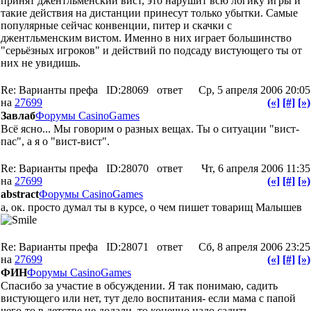
принят джентльменский вист, это нарушит всю логику игры и
такие действия на дистанции принесут только убытки. Самые
популярные сейчас конвенции, питер и скачки с
джентльменским вистом. Именно в них играет большинство
"серьёзных игроков" и действий по подсаду вистующего ты от
них не увидишь.
Re: Варианты префа
ID:28069
ответ
Ср, 5 апреля 2006 20:05
на
27699
(«]
[#]
[»)
Завлаб
Форумы CasinoGames
Всё ясно... Мы говорим о разных вещах. Ты о ситуации "вист-
пас", а я о "вист-вист".
Re: Варианты префа
ID:28070
ответ
Чт, 6 апреля 2006 11:35
на
27699
(«]
[#]
[»)
abstract
Форумы CasinoGames
а, ок. просто думал ты в курсе, о чем пишет товарищ Малышев
Re: Варианты префа
ID:28071
ответ
Сб, 8 апреля 2006 23:25
на
27699
(«]
[#]
[»)
ФИН
Форумы CasinoGames
Спасибо за участие в обсуждении. Я так понимаю, садить
вистующего или нет, тут дело воспитания- если мама с папой
чего-то в детстве не додали, то конечно надо садить.