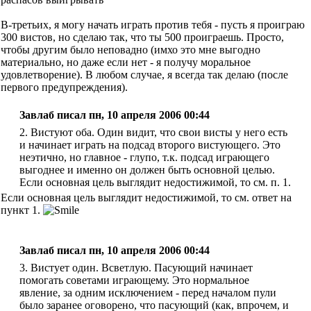
В-третьих, я могу начать играть против тебя - пусть я проиграю
300 вистов, но сделаю так, что ты 500 проиграешь. Просто,
чтобы другим было неповадно (имхо это мне выгодно
материально, но даже если нет - я получу моральное
удовлетворение). В любом случае, я всегда так делаю (после
первого предупреждения).
Завлаб писал пн, 10 апреля 2006 00:44
2. Вистуют оба. Один видит, что свои висты у него есть
и начинает играть на подсад второго вистующего. Это
неэтично, но главное - глупо, т.к. подсад играющего
выгоднее и именно он должен быть основной целью.
Если основная цель выглядит недостижимой, то см. п. 1.
Если основная цель выглядит недостижимой, то см. ответ на
пункт 1.
Завлаб писал пн, 10 апреля 2006 00:44
3. Вистует один. Всветлую. Пасующий начинает
помогать советами играющему. Это нормальное
явление, за одним исключением - перед началом пули
было заранее оговорено, что пасующий (как, впрочем, и