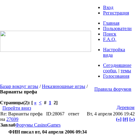
Вход
Регистрация
Главная
Пользователи
Поиск
F.A.Q.
Настройка
вида
Сегодняшние
сообщ.
|
темы
Голосования
Базар вокруг игры
/
Неказиношные игры
/
Правила форумов
Варианты префа
Страницы(2): [
«
<
#
1
2]
Деревом
Перейти вниз
Re: Варианты префа
ID:28067
ответ
Вт, 4 апреля 2006 19:42
на
27699
(«]
[#]
[»)
Завлаб
Форумы CasinoGames
ФИН писал вт, 04 апреля 2006 09:34