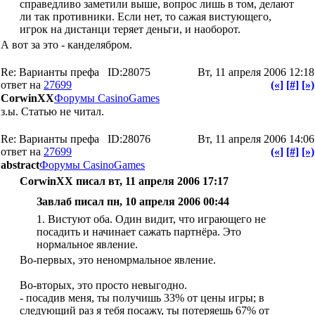
справедливо заметили выше, вопрос лишь в том, делают
ли так противники. Если нет, то сажая вистующего,
игрок на дистанци теряет деньги, и наоборот.
А вот за это - канделябром.
Re: Варианты префа
ID:28075
Вт, 11 апреля 2006 12:18
ответ на
27699
(«]
[#]
[»)
CorwinXX
Форумы CasinoGames
з.ы. Статью не читал.
Re: Варианты префа
ID:28076
Вт, 11 апреля 2006 14:06
ответ на
27699
(«]
[#]
[»)
abstract
Форумы CasinoGames
CorwinXX писал вт, 11 апреля 2006 17:17
Завлаб писал пн, 10 апреля 2006 00:44
1. Вистуют оба. Один видит, что играющего не
посадить и начинает сажать партнёра. Это
нормальное явление.
Во-первых, это неномрмальное явление.
Во-вторых, это просто невыгодно.
- посадив меня, ты получишь 33% от цены игры; в
следующий раз я тебя посажу, ты потеряешь 67% от