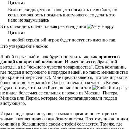
Цитата:
Если очевидно, что играющего посадить не выйдет, но
есть возможность посадить вистующего, то делать это
надо не задумываясь
Это, очевидно, очень плохая рекомендация
Цитата:
и любой серьёзный игрок будет поступать именно так.
Это утверждение ложно.
Любой серьезный игрок будет поступать так, как
принято в
данной конкретной компании
. И именно из соображений
выгоды, а не "ложного чувства товарищества". Есть компании,
где подсад вистующего в порядке вещей, но таких меньшинство
(по крайней мере сейчас). Мне представляется, что так играют в
большинстве компаний в Одессе и некоторая часть в Киеве.
Судя по тому, что ты из Риги, возможно и там
Я ни разу
не видел более-менее сильных игроков из Москвы, Питера,
Минска или Перми, которые бы пропагандировали подсад
вистующего.
Игра с подсадом вистующего может органично смотреться
только в конвенциях со жлобским вистом. Поэтому поклонники
сочинки в большинстве своем с тобой согласятся. Там же, где