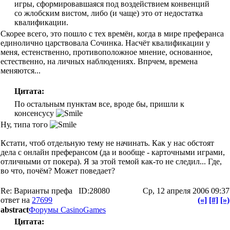
игры, сформировавшаяся под воздействием конвенций
со жлобским вистом, либо (и чаще) это от недостатка
квалификации.
Скорее всего, это пошло с тех времён, когда в мире преферанса
единолично царствовала Сочинка. Насчёт квалификации у
меня, естенственно, противоположное мнение, основанное,
естественно, на личных наблюдениях. Впрчем, времена
меняются...
Цитата:
По остальным пунктам все, вроде бы, пришли к
консенсусу
Ну, типа того
Кстати, чтоб отдельную тему не начинать. Как у нас обстоят
дела с онлайн преферансом (да и вообще - карточными играми,
отличными от покера). Я за этой темой как-то не следил... Где,
во что, почём? Может поведает?
Re: Варианты префа
ID:28080
Ср, 12 апреля 2006 09:37
ответ на
27699
(«]
[#]
[»)
abstract
Форумы CasinoGames
Цитата: