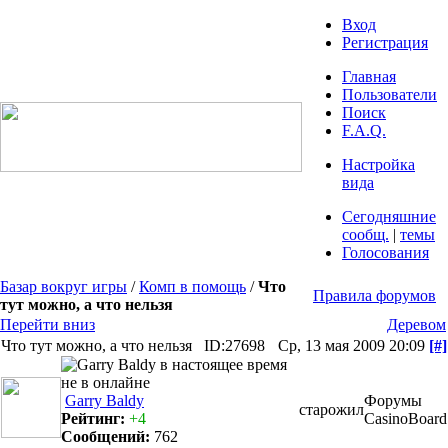
Вход
Регистрация
Главная
Пользователи
Поиск
F.A.Q.
Настройка
вида
Сегодняшние
сообщ.
|
темы
Голосования
Базар вокруг игры
/
Комп в помощь
/
Что
Правила форумов
тут можно, а что нельзя
Перейти вниз
Деревом
Что тут можно, а что нельзя
ID:27698
Ср, 13 мая 2009 20:09
[#]
Garry Baldy
Форумы
старожил
Рейтинг:
+4
CasinoBoard
Сообщений:
762