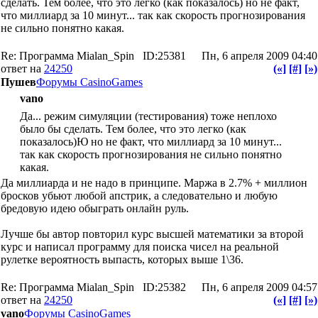
сделать. Тем более, что это легко (как показалось) но не факт,
что миллиард за 10 минут... так как скорость прогнозирования
не сильно понятно какая.
Re: Программа Mialan_Spin
ID:25381
Пн, 6 апреля 2009 04:40
ответ на
24250
(«]
[#]
[»)
Пушев
Форумы CasinoGames
vano
Да... режим симуляции (тестирования) тоже неплохо
было бы сделать. Тем более, что это легко (как
показалось)Ю но не факт, что миллиард за 10 минут...
так как скорость прогнозирования не сильно понятно
какая.
Да миллиарда и не надо в принципе. Маржа в 2.7% + миллион
бросков убьют любой апстрик, а следовательно и любую
бредовую идею обыграть онлайн руль.
Лучше бы автор повторил курс высшей математики за второй
курс и написал программу для поиска чисел на реальной
рулетке вероятность выпасть, которых выше 1\36.
Re: Программа Mialan_Spin
ID:25382
Пн, 6 апреля 2009 04:57
ответ на
24250
(«]
[#]
[»)
vano
Форумы CasinoGames