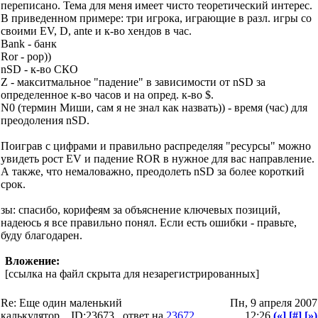
переписано. Тема для меня имеет чисто теоретический интерес.
В приведенном примере: три игрока, играющие в разл. игры со
своими EV, D, ante и к-во хендов в час.
Bank - банк
Ror - рор))
nSD - к-во СКО
Z - макситмальное "падение" в зависимости от nSD за
определенное к-во часов и на опред. к-во $.
N0 (термин Миши, сам я не знал как назвать)) - время (час) для
преодоления nSD.
Поиграв с цифрами и правильно распределяя "ресурсы" можно
увидеть рост EV и падение ROR в нужное для вас направление.
А также, что немаловажно, преодолеть nSD за более короткий
срок.
зы: спасибо, корифеям за объяснение ключевых позиций,
надеюсь я все правильно понял. Если есть ошибки - правьте,
буду благодарен.
Вложение:
[ссылка на файл скрыта для незарегистрированных]
Re: Еще один маленький
Пн, 9 апреля 2007
калькулятор.
ID:23673
ответ на
23672
12:26
(«]
[#]
[»)