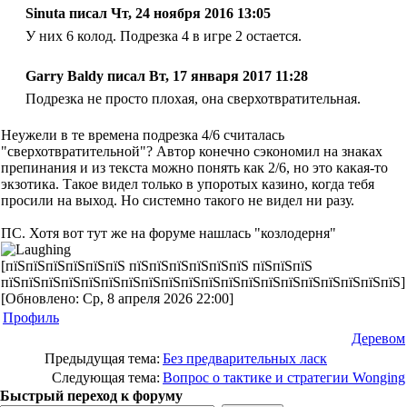
Sinuta писал Чт, 24 ноября 2016 13:05
У них 6 колод. Подрезка 4 в игре 2 остается.
Garry Baldy писал Вт, 17 января 2017 11:28
Подрезка не просто плохая, она сверхотвратительная.
Неужели в те времена подрезка 4/6 считалась
"сверхотвратительной"? Автор конечно сэкономил на знаках
препинания и из текста можно понять как 2/6, но это какая-то
экзотика. Такое видел только в упоротых казино, когда тебя
просили на выход. Но системно такого не видел ни разу.
ПС. Хотя вот тут же на форуме нашлась "козлодерня"
[пїЅпїЅпїЅпїЅпїЅпїЅ пїЅпїЅпїЅпїЅпїЅпїЅ пїЅпїЅпїЅ
пїЅпїЅпїЅпїЅпїЅпїЅпїЅпїЅпїЅпїЅпїЅпїЅпїЅпїЅпїЅпїЅпїЅпїЅпїЅпїЅ]
[Обновлено: Ср, 8 апреля 2026 22:00]
Профиль
Деревом
Предыдущая тема:
Без предварительных ласк
Следующая тема:
Вопрос о тактике и стратегии Wonging
Быстрый переход к форуму