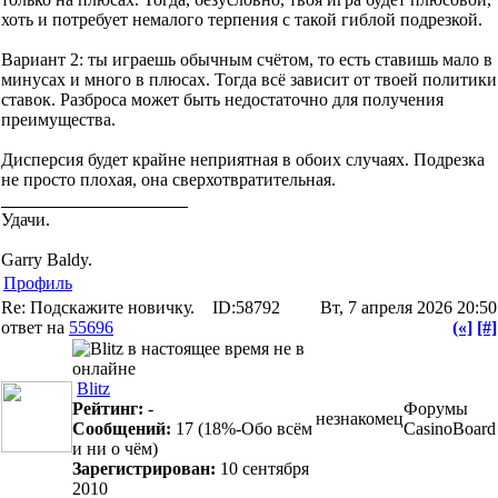
хоть и потребует немалого терпения с такой гиблой подрезкой.
Вариант 2: ты играешь обычным счётом, то есть ставишь мало в
минусах и много в плюсах. Тогда всё зависит от твоей политики
ставок. Разброса может быть недостаточно для получения
преимущества.
Дисперсия будет крайне неприятная в обоих случаях. Подрезка
не просто плохая, она сверхотвратительная.
Удачи.
Garry Baldy.
Профиль
Re: Подскажите новичку.
ID:58792
Вт, 7 апреля 2026 20:50
ответ на
55696
(«]
[#]
Blitz
Рейтинг:
-
Форумы
незнакомец
Сообщений:
17
(18%-Обо всём
CasinoBoard
и ни о чём)
Зарегистрирован:
10 сентября
2010