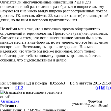
Окупятся ли многочисленные инвестиции ? Да и для
понимания иной раз не лишне разобраться в вопросе самому.
Разумеется я не имею ввиду широко распространенные покера
(шестая, ТК, шестая, обмен, 22, оазис 2к за анте) и стандартный
джек, но по ним и вопросов практически нет.
Не пойми меня так, что я возражаю против общепринятых
определений и терминологии. Просто она (увы) не прижилась.
Согласен я и с тем, что все вышесказанное заняло бы в разы
меньше места в виде формул, но не уверен, что все бы их легко
восприняли. Возможно, ты прав - не доросли. Но смею
надеяться, что что-то мы все же понимаем. Могу только
поблагодарить тебя за попытку привить правильный стиль
общения, что с удовольствием и делаю.
Re: Сравнение БД и покера
ID:55563
Вс, 9 августа 2015 21:58
ответ на
9112
(«]
[#]
[»)
Gramazeka
Форумы
участник
Рейтинг:
-
CasinoBoard
Сообщений:
117
(45%-Офлайн-казино)