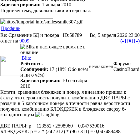
Зарегистрирован:
1 января 2010
Подниму тему, довольно таки интересная.
Профиль
Re: Сравнение БД и покера
ID:58789
Вс, 5 апреля 2026 23:00
ответ на
9009
(«]
[#]
[»)
Blitz
Рейтинг:
-
Форумы
незнакомец
Сообщений:
17
(18%-Обо всём
CasinoBoard
и ни о чём)
Зарегистрирован:
10 сентября
2010
Кстати, сравнивая блэкджек и покер, я внезапно пришел к
факту, что вероятность получить комбинацию ДВЕ ПАРЫ с
раздачи в 5-карточном покере в точности равна вероятности
получить комбинацию БЛЭКДЖЕК в блэкджеке сверху 6-
колодного шуза
ДВЕ ПАРЫ: p = 123552 / 2598960 = 0,047539016
БЛЭКДЖЕК: p = 2 * (24 / 312) * (96 / 311) = 0,047489488