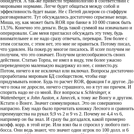
обойдется. А так-же привести терминологию в соответствии с
мировыми нормами. Легче будет общаться между собой и
эффективность будет выше. Не с Петей дилером со стаффрум
разговариваете. Тут обсуждались достаточно серьезные вещи.
Миша, ну, как может быть ROR при банке в 10 000 ставок быть
13,5%. Конечно это деньги. Ведь такой суммой вы изначально и
оперировали. Сам меня пригласил обсуждать эту тему, будь
внимательнее и не надо сразу отвечать, перевари. Тем более с
этим согласен, с этим нет, это мне не нравиться. Потому писал,
что удивлен. На покер.ру многое писалось. И score получим не
получим, что это означает. Получим целесообразность своих
действии. Статью Торпа, не имел в виду, тем более ужасно
переведенную маленькую выдержку из нее, с инвесто.ру.
Потом, ничего я не исключал или включал. Вопросы достаточно
проработаны мировым БД сообществом, чтобы еще
придумывать новое. Будь то расчет ROR, фракция f и другое. До
чего пока не доросли, ничего страшного, но я тут ни причем. И
спорить надо не со мной. Все вопросы к
Schlesinger, к
Wattenberger, к John Auston, к Janecek
, к тому же Вонгу и другим.
Кстати о Вонге. Значит симмулировал. Это он совершенно
напрасно. Ему надо было прочитать книжку Лесного и сравнить
преимущества на руках 9,9 vs 2 и 9 vs 2. Почему не 4,4 vs 6,
например он бы знал. И сразу бы догадался, какой примерно
коэфф. корр. в этой игре. Или взял бы и спросил у любого пит-
босса. Они ведь знают, что значит один игрок по 100 долл. и 6