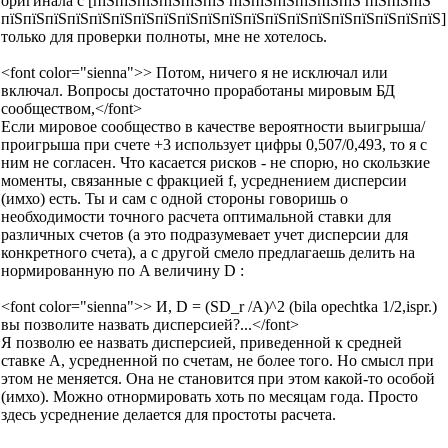
оригинала с [пїЅпїЅпїЅпїЅпїЅпїЅ пїЅпїЅпїЅпїЅпїЅпїЅ пїЅпїЅпїЅ
пїЅпїЅпїЅпїЅпїЅпїЅпїЅпїЅпїЅпїЅпїЅпїЅпїЅпїЅпїЅпїЅпїЅпїЅпїЅпїЅ]
только для проверки полноты, мне не хотелось.
<font color="sienna">> Потом, ничего я не исключал или
включал. Вопросы достаточно проработаны мировым БД
сообществом,</font>
Если мировое сообщество в качестве вероятности выигрыша/
проигрыша при счете +3 использует цифры 0,507/0,493, то я с
ним не согласен. Что касается рисков - не спорю, но скользкие
моменты, связанные с фракцией f, усреднением дисперсии
(имхо) есть. Ты и сам с одной стороны говоришь о
необходимости точного расчета оптимальной ставки для
различных счетов (а это подразумевает учет дисперсии для
конкретного счета), а с другой смело предлагаешь делить на
нормированную по A величину D :
<font color="sienna">> И, D = (SD_r /A)^2 (bila opechtka 1/2,ispr.)
вы позволите назвать дисперсией?...</font>
Я позволю ее назвать дисперсией, приведенной к средней
ставке А, усредненной по счетам, не более того. Но смысл при
этом не меняется. Она не становится при этом какой-то особой
(имхо). Можно отнормировать хоть по месяцам года. Просто
здесь усреднение делается для простоты расчета.