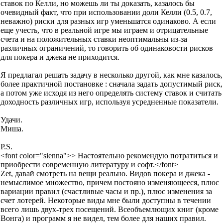
ставок по Келли, но можешь ли ты доказать, казалось бы
очевидный факт, что при использовании доли Келли (0.5, 0.7,
неважно) риски для разных игр уменьшатся одинаково. А если
еще учесть, что в реальной игре мы играем и отрицательные
счета и на положительных ставки неоптимальны из-за
различных ограничений, то говорить об одинаковости рисков
для покера и джека не приходится.
Я предлагал решать задачу в несколько другой, как мне казалось,
более практичной постановке : сначала задать допустимый риск,
а потом уже исходя из него определять систему ставок и считать
доходность различных игр, используя усредненные показатели.
Удачи.
Миша.
P.S.
<font color="sienna">> Настоятельно рекомендую потратиться и
приобрести современную литературу и софт.</font>
Zet, давай смотреть на вещи реально. Видов покера и джека -
немыслимое множество, причем постояно изменяющееся, плюс
вариации правил (счастливые часы и пр.), плюс изменения за
счет лотерей. Некоторые виды мне были доступны в течении
всего лишь двух-трех посещений. Всеобъемлющих книг (кроме
Вонга) и программ я не видел, тем более для наших правил.