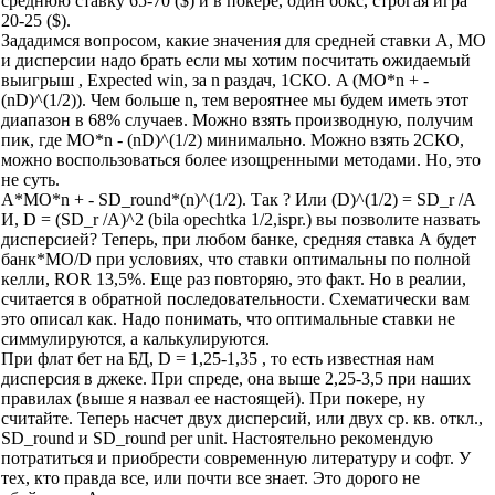
среднюю ставку 65-70 ($) и в покере, один бокс, строгая игра
20-25 ($).
Зададимся вопросом, какие значения для средней ставки А, МО
и дисперсии надо брать если мы хотим посчитать ожидаемый
выигрыш , Expected win, за n раздач, 1СКО. A (MO*n + -
(nD)^(1/2)). Чем больше n, тем вероятнее мы будем иметь этот
диапазон в 68% случаев. Можно взять производную, получим
пик, где MO*n - (nD)^(1/2) минимально. Можно взять 2СКО,
можно воспользоваться более изощренными методами. Но, это
не суть.
A*MO*n + - SD_round*(n)^(1/2). Так ? Или (D)^(1/2) = SD_r /A
И, D = (SD_r /A)^2 (bila opechtka 1/2,ispr.) вы позволите назвать
дисперсией? Теперь, при любом банке, средняя ставка А будет
банк*МО/D при условиях, что ставки оптимальны по полной
келли, ROR 13,5%. Еще раз повторяю, это факт. Но в реалии,
считается в обратной последовательности. Схематически вам
это описал как. Надо понимать, что оптимальные ставки не
симмулируются, а калькулируются.
При флат бет на БД, D = 1,25-1,35 , то есть известная нам
дисперсия в джеке. При спреде, она выше 2,25-3,5 при наших
правилах (выше я назвал ее настоящей). При покере, ну
считайте. Теперь насчет двух дисперсий, или двух ср. кв. откл.,
SD_round и SD_round per unit. Настоятельно рекомендую
потратиться и приобрести современную литературу и софт. У
тех, кто правда все, или почти все знает. Это дорого не