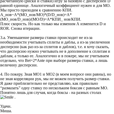
расчитанную (риски и ставки) игру за базовую с дисперсией D
равной единице. Аналогичный коэффициент нужен и для МО.
Мы просто приходим к сравнению КПИ.
А_нов~А*(МО_нов/МО)*(D/D_нов)=А*
(МО_нов/D_нов)/(МО/D)=А*КПИ_ нов/КПИ.
Плюс скорость. Но как только мы изменим А изменится D и
ROR. Снова итерации.
3.а. Уменьшение размера ставки происходит не из-за
необходимости учитывать сплиты и даблы, а из-за увеличения
дисперсии (как раз из-за сплитов и даблов), т.е. я хочу сказать,
что дисперсию нужно учитывать не в дополнение к сплитам и
даблам, а только ее. Аналогично и в покере, мы не учитываем
отдельно, что Bet=2*Ante при выборе размера ставки, а лишь
величину дисперсии.
4. По покеру. Зная МО1 и МО2 (в моем вопросе они равны), но
не зная корреляции рук, мы не можем получить размер ставки.
Я даже приблизительно не представляю, как правильно
“размазать” одну ставку по нескольким боксам с равным МО.
Понятно лишь для случая, когда боксы - на разных столах
.
Удачи.
Миша.