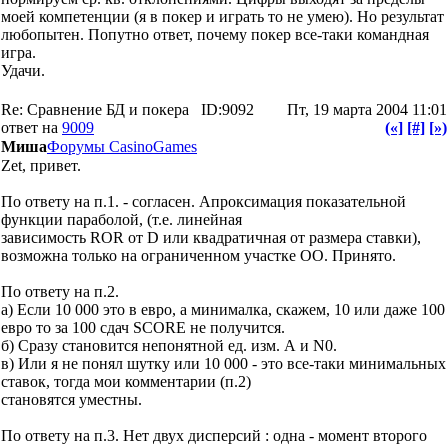
моей компетенции (я в покер и играть то не умею). Но результат
любопытен. Попутно ответ, почему покер все-таки командная
игра.
Удачи.
Re: Сравнение БД и покера
ID:9092
Пт, 19 марта 2004 11:01
ответ на
9009
(«]
[#]
[»)
Миша
Форумы CasinoGames
Zet, привет.
По ответу на п.1. - согласен. Апроксимация показательной
функции параболой, (т.е. линейная
зависимость ROR от D или квадратичная от размера ставки),
возможна только на ограниченном участке ОО. Принято.
По ответу на п.2.
а) Если 10 000 это в евро, а минималка, скажем, 10 или даже 100
евро то за 100 сдач SCORE не получится.
б) Сразу становится непонятной ед. изм. А и N0.
в) Или я не понял шутку или 10 000 - это все-таки минимальных
ставок, тогда мои комментарии (п.2)
становятся уместны.
По ответу на п.3. Нет двух дисперсий : одна - момент второго