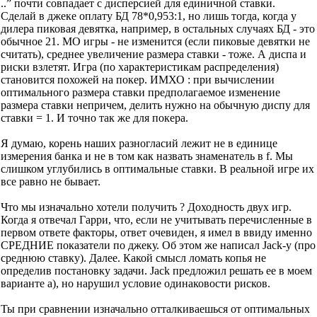
..” почти совпадает с дисперсией для единичной ставки.
Cделай в джеке оплату БД 78*0,953:1, но лишь тогда, когда у
дилера пиковая девятка, например, в остальных случаях БД - это
обычное 21. МО игры - не изменится (если пиковые девятки не
считать), среднее увеличение размера ставки - тоже. А диспа и
риски взлетят. Игра (по характеристикам распределения)
становится похожей на покер. ИМХО : при вычислении
оптимального размера ставки предполагаемое изменение
размера ставки непричем, делить нужно на обычную диспу для
ставки = 1. И точно так же для покера.
Я думаю, корень наших разногласий лежит не в единице
измерения банка и не в том как назвать знаменатель в f. Мы
слишком углубились в оптимальные ставки. В реальной игре их
все равно не бывает.
Что мы изначально хотели получить ? Доходность двух игр.
Когда я отвечал Гарри, что, если не учитывать перечисленные в
первом ответе факторы, ответ очевиден, я имел в ввиду именно
СРЕДНИЕ показатели по джеку. Об этом же написал Jack-у (про
среднюю ставку). Далее. Какой смысл ломать копья не
определив постановку задачи. Jack предложил решать ее в моем
варианте а), но нарушил условие одинаковости рисков.
Ты при сравнении изначально отталкиваешься от оптимальных