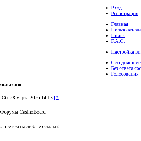
Вход
Регистрация
Главная
Пользователи
Поиск
F.A.Q.
Настройка ви
Сегодняшние
Без ответа со
Голосования
йн-казино
Сб, 28 марта 2026 14:13
[#]
Форумы CasinoBoard
апретом на любые ссылки!