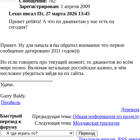
Сообщений:
762
Зарегистрирован:
1 апреля 2009
Lexus писал Пт, 27 марта 2026 13:45
Привет ребята! А что по джанкетам у нас есть на
сегодня?
Привет. Ну для начала я бы обратил внимание что первое
сообщение датировано 2011 годом)))
Но если говорить про текущий момент, то джанкетов во всём
мире полно. Включая легальные российские казино, в чём
несложно убедиться зайдя на их сайты.
Удачи.
Garry Baldy.
Профиль
Деревом
Быстрый
Предыдущая тема:
Общая информация по разделу
переход к
Следующая тема:
Молдавская трилогия
форуму
Текстовая версия
RSS лента