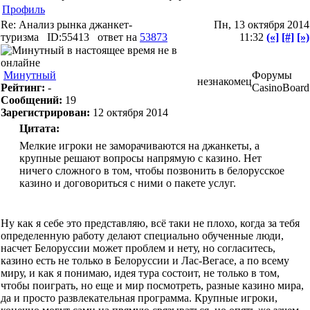
Профиль
Re: Анализ рынка джанкет-
Пн, 13 октября 2014
туризма
ID:55413
ответ на
53873
11:32
(«]
[#]
[»)
Минутный
Форумы
незнакомец
Рейтинг:
-
CasinoBoard
Сообщений:
19
Зарегистрирован:
12 октября 2014
Цитата:
Мелкие игроки не заморачиваются на джанкеты, а
крупные решают вопросы напрямую с казино. Нет
ничего сложного в том, чтобы позвонить в белорусское
казино и договориться с ними о пакете услуг.
Ну как я себе это представляю, всё таки не плохо, когда за тебя
определенную работу делают специально обученные люди,
насчет Белоруссии может проблем и нету, но согласитесь,
казино есть не только в Белоруссии и Лас-Вегасе, а по всему
миру, и как я понимаю, идея тура состоит, не только в том,
чтобы поиграть, но еще и мир посмотреть, разные казино мира,
да и просто развлекательная программа. Крупные игроки,