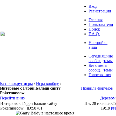
Вход
Регистрация
Главная
Пользователи
Поиск
F.A.Q.
Настройка
вида
Сегодняшние
сообщ.
|
темы
Без ответа
сообщ.
|
темы
Голосования
Базар вокруг игры
/
Игра вообще
/
Интервью с Гарри Бальди сайту
Правила форумов
Pokermoscow
Перейти вниз
Деревом
Интервью с Гарри Бальди сайту
Пн, 28 июля 2025
Pokermoscow
ID:58781
19:19
[#]