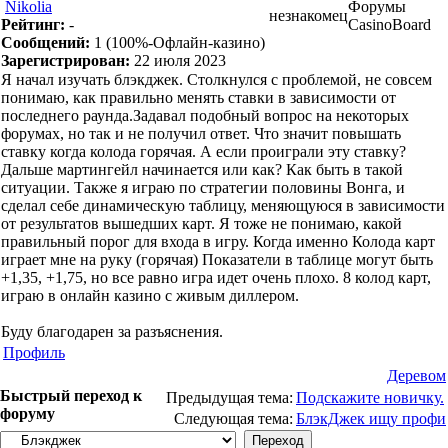
Nikolia
Форумы
незнакомец
Рейтинг:
-
CasinoBoard
Сообщений:
1
(100%-Офлайн-казино)
Зарегистрирован:
22 июля 2023
Я начал изучать блэкджек. Столкнулся с проблемой, не совсем
понимаю, как правильно менять ставки в зависимости от
последнего раунда.Задавал подобный вопрос на некоторых
форумах, но так и не получил ответ. Что значит повышать
ставку когда колода горячая. А если проиграли эту ставку?
Дальше мартингейл начинается или как? Как быть в такой
ситуации. Также я играю по стратегии половины Вонга, и
сделал себе динамическую таблицу, меняющуюся в зависимости
от результатов вышедших карт. Я тоже не понимаю, какой
правильный порог для входа в игру. Когда именно Колода карт
играет мне на руку (горячая) Показатели в таблице могут быть
+1,35, +1,75, но все равно игра идет очень плохо. 8 колод карт,
играю в онлайн казино с живым диллером.
Буду благодарен за разъяснения.
Профиль
Деревом
Быстрый переход к
Предыдущая тема:
Подскажите новичку.
форуму
Следующая тема:
БлэкДжек ищу профи