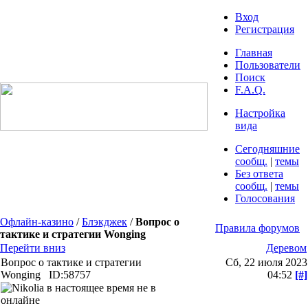
Вход
Регистрация
Главная
Пользователи
Поиск
F.A.Q.
Настройка
вида
Сегодняшние
сообщ.
|
темы
Без ответа
сообщ.
|
темы
Голосования
Офлайн-казино
/
Блэкджек
/
Вопрос о
Правила форумов
тактике и стратегии Wonging
Перейти вниз
Деревом
Вопрос о тактике и стратегии
Сб, 22 июля 2023
Wonging
ID:58757
04:52
[#]