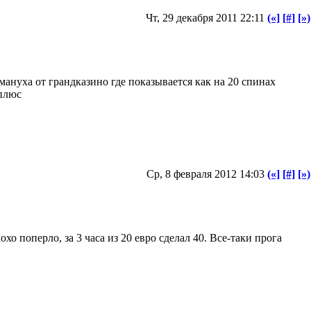
Чт, 29 декабря 2011 22:11
(«]
[#]
[»)
мануха от грандказино где показывается как на 20 спинах
 плюс
Ср, 8 февраля 2012 14:03
(«]
[#]
[»)
хо поперло, за 3 часа из 20 евро сделал 40. Все-таки прога