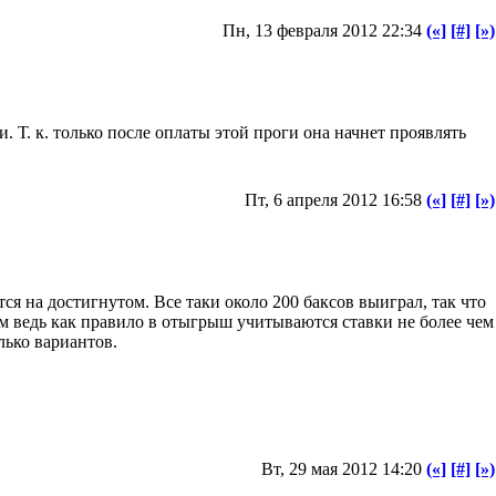
Пн, 13 февраля 2012 22:34
(«]
[#]
[»)
. Т. к. только после оплаты этой проги она начнет проявлять
Пт, 6 апреля 2012 16:58
(«]
[#]
[»)
тся на достигнутом. Все таки около 200 баксов выиграл, так что
ам ведь как правило в отыгрыш учитываются ставки не более чем
лько вариантов.
Вт, 29 мая 2012 14:20
(«]
[#]
[»)