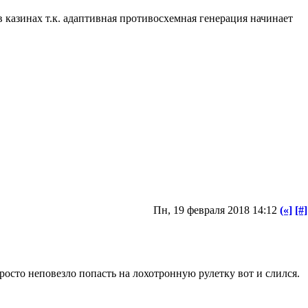
 в казинах т.к. адаптивная противосхемная генерация начинает
Пн, 19 февраля 2018 14:12
(«]
[#]
просто неповезло попасть на лохотронную рулетку вот и слился.