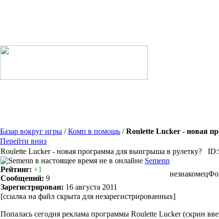
Базар вокруг игры
/
Комп в помощь
/
Roulette Lucker - новая 
Перейти вниз
Roulette Lucker - новая программа для выигрыша в рулетку?
ID:
Semenn
Рейтинг:
+1
незнакомец
Фо
Сообщений:
9
Зарегистрирован:
16 августа 2011
[ссылка на файл скрыта для незарегистрированных]
Попалась сегодня реклама программы Roulette Lucker (скрин вве