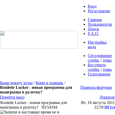
Вход
Регистрация
Главная
Пользователи
Поиск
F.A.Q.
Настройка
вида
Сегодняшние
сообщ.
|
темы
Без ответа
сообщ.
|
темы
Голосования
Базар вокруг игры
/
Комп в помощь
/
Roulette Lucker - новая программа для
Правила форумов
выигрыша в рулетку?
Перейти вниз
Деревом
Roulette Lucker - новая программа для
Вт, 16 августа 2011
выигрыша в рулетку?
ID:54194
22:59
[#]
[»)