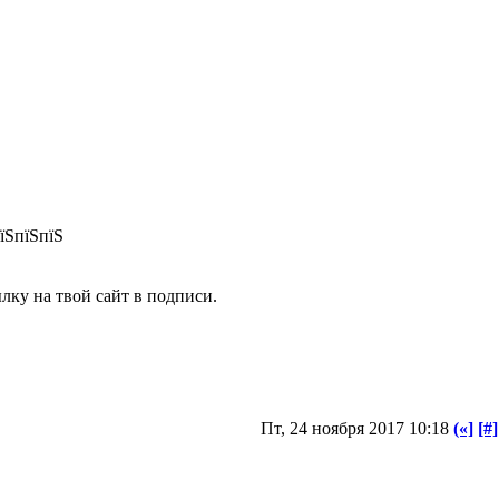
їЅпїЅпїЅ
лку на твой сайт в подписи.
Пт, 24 ноября 2017 10:18
(«]
[#]