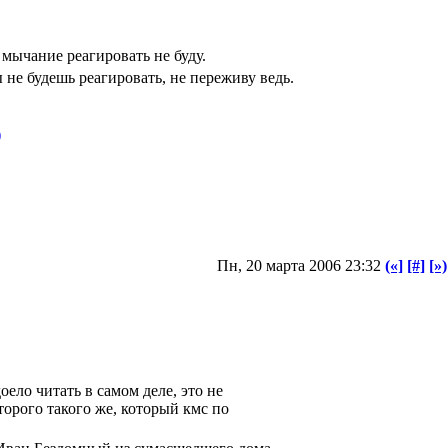
 мычание реагировать не буду.
 не будешь реагировать, не переживу ведь.
)
.
Пн, 20 марта 2006 23:32
(«]
[#]
[»)
ело читать в самом деле, это не
орого такого же, который кмс по