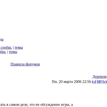
да
 сообщ.
|
темы
общ.
|
темы
Правила форумов
Деревом
Пн, 20 марта 2006 22:56
(«]
[#]
[»)
ать в самом деле, это не обсуждение игры, а