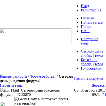
Вход
Регистрация
Главная
Пользователи
Поиск
F.A.Q.
Настройка
вида
Сегодняшние
сообщ.
|
темы
Без ответа
сообщ.
|
темы
Голосования
Разные разности
/
Форум работает
/
Сегодня
Правила форумов
день рождения форума!
Перейти вниз
Деревом
Сегодня день рождения
Ср, 30 августа 2017
форума!
ID:55870
09:52
[#]