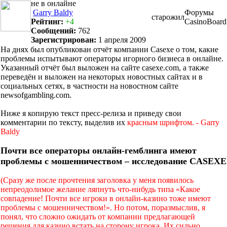
Garry Baldy
Форумы
старожил
Рейтинг:
+4
CasinoBoard
Сообщений:
762
Зарегистрирован:
1 апреля 2009
На днях был опубликован отчёт компании Casexe о том, какие
проблемы испытывают операторы игорного бизнеса в онлайне.
Указанный отчёт был выложен на сайте casexe.com, а также
переведён и выложен на некоторых новостных сайтах и в
социальных сетях, в частности на новостном сайте
newsofgambling.com.
Ниже я копирую текст пресс-релиза и приведу свои
комментарии по тексту, выделив их
красным шрифтом. - Garry
Baldy
Почти все операторы онлайн-гемблинга имеют
проблемы с мошенничеством – исследование CASEXE
(Сразу же после прочтения заголовка у меня появилось
непреодолимое желание ляпнуть что-нибудь типа «Какое
совпадение! Почти все игроки в онлайн-казино тоже имеют
проблемы с мошенничеством!». Но потом, поразмыслив, я
понял, что сложно ожидать от компании предлагающей
решения для казино встать на сторону игрока. Их сильно