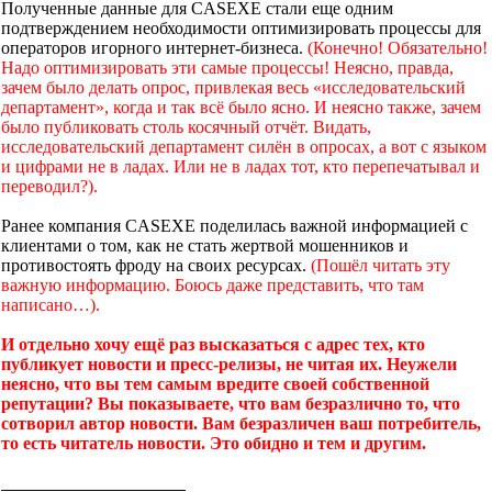
Полученные данные для CASEXE стали еще одним
подтверждением необходимости оптимизировать процессы для
операторов игорного интернет-бизнеса.
(Конечно! Обязательно!
Надо оптимизировать эти самые процессы! Неясно, правда,
зачем было делать опрос, привлекая весь «исследовательский
департамент», когда и так всё было ясно. И неясно также, зачем
было публиковать столь косячный отчёт. Видать,
исследовательский департамент силён в опросах, а вот с языком
и цифрами не в ладах. Или не в ладах тот, кто перепечатывал и
переводил?).
Ранее компания CASEXE поделилась важной информацией с
клиентами о том, как не стать жертвой мошенников и
противостоять фроду на своих ресурсах.
(Пошёл читать эту
важную информацию. Боюсь даже представить, что там
написано…).
И отдельно хочу ещё раз высказаться с адрес тех, кто
публикует новости и пресс-релизы, не читая их. Неужели
неясно, что вы тем самым вредите своей собственной
репутации? Вы показываете, что вам безразлично то, что
сотворил автор новости. Вам безразличен ваш потребитель,
то есть читатель новости. Это обидно и тем и другим.