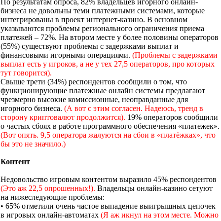
По результатам опроса, 82% владельцев игорного онлайн-
бизнеса не довольны теми платежными системами, которые
интегрированы в проект интернет-казино. В основном
указываются проблемы регионального ограничения приема
платежей – 72%. На втором месте у более половины операторов
(55%) существуют проблемы с задержками выплат и
финансовыми игорными операциями.
(Проблемы с задержками
выплат есть у игроков, а не у тех 27,5 операторов, про которых
тут говорится).
Свыше трети (34%) респондентов сообщили о том, что
функционирующие платежные онлайн системы предлагают
чрезмерно высокие комиссионные, неоправданные для
игорного бизнеса.
(А вот с этим согласен. Надеюсь, тренд в
сторону криптовалют продолжится).
19% операторов сообщили
о частых сбоях в работе программного обеспечения «платежек».
(Вот опять. 9,5 оператора жалуются на сбои в «платёжках», что
бы это не значило.)
Контент
Недовольство игровым контентом выразило 45% респондентов
(Это аж 22,5 опрошенных!).
Владельцы онлайн-казино сетуют
на нижеследующие проблемы:
• 65% отметили очень частое выпадение выигрышных цепочек
в игровых онлайн-автоматах
(Я аж икнул на этом месте. Можно