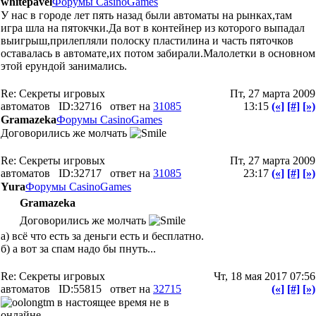
whitepavel
Форумы CasinoGames
У нас в городе лет пять назад были автоматы на рынках,там
игра шла на пятокчки.Да вот в контейнер из которого выпадал
выигрыш,прилепляли полоску пластилина и часть пяточков
оставалась в автомате,их потом забирали.Малолетки в основном
этой ерундой занимались.
Re: Секреты игровых
Пт, 27 марта 2009
автоматов
ID:32716
ответ на
31085
13:15
(«]
[#]
[»)
Gramazeka
Форумы CasinoGames
Договорились же молчать
Re: Секреты игровых
Пт, 27 марта 2009
автоматов
ID:32717
ответ на
31085
23:17
(«]
[#]
[»)
Yura
Форумы CasinoGames
Gramazeka
Договорились же молчать
а) всё что есть за деньги есть и бесплатно.
б) а вот за спам надо бы пнуть...
Re: Секреты игровых
Чт, 18 мая 2017 07:56
автоматов
ID:55815
ответ на
32715
(«]
[#]
[»)