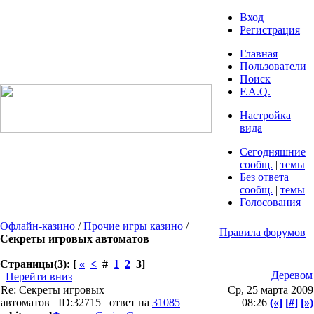
Вход
Регистрация
Главная
Пользователи
Поиск
F.A.Q.
Настройка
вида
Сегодняшние
сообщ.
|
темы
Без ответа
сообщ.
|
темы
Голосования
Офлайн-казино
/
Прочие игры казино
/
Правила форумов
Секреты игровых автоматов
Страницы(3): [
«
<
#
1
2
3]
Деревом
Перейти вниз
Re: Секреты игровых
Ср, 25 марта 2009
автоматов
ID:32715
ответ на
31085
08:26
(«]
[#]
[»)