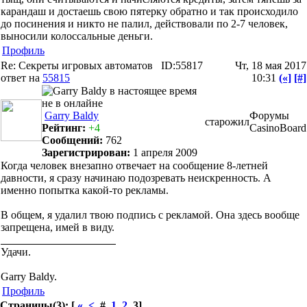
карандаш и достаешь свою пятерку обратно и так происходило
до посинения и никто не палил, действовали по 2-7 человек,
выносили колоссальные деньги.
Профиль
Re: Секреты игровых автоматов
ID:55817
Чт, 18 мая 2017
ответ на
55815
10:31
(«]
[#]
Garry Baldy
Форумы
старожил
Рейтинг:
+4
CasinoBoard
Сообщений:
762
Зарегистрирован:
1 апреля 2009
Когда человек внезапно отвечает на сообщение 8-летней
давности, я сразу начинаю подозревать неискренность. А
именно попытка какой-то рекламы.
В общем, я удалил твою подпись с рекламой. Она здесь вообще
запрещена, имей в виду.
Удачи.
Garry Baldy.
Профиль
Страницы(3): [
«
<
#
1
2
3]