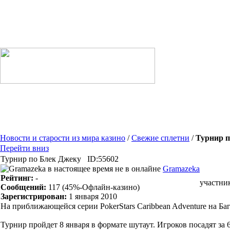
Новости и старости из мира казино
/
Свежие сплетни
/
Турнир п
Перейти вниз
Турнир по Блек Джеку
ID:55602
Gramazeka
Рейтинг:
-
участни
Сообщений:
117
(45%-Офлайн-казино)
Зарегистрирован:
1 января 2010
На приближающейся серии PokerStars Caribbean Adventure на Ба
Турнир пройдет 8 января в формате шутаут. Игроков посадят за 