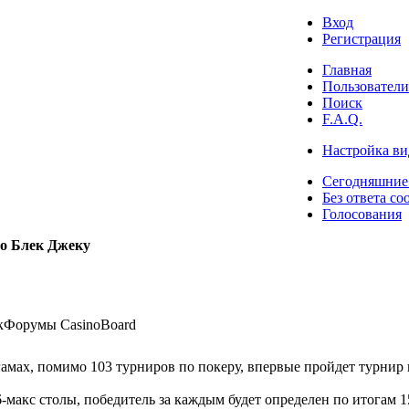
Вход
Регистрация
Главная
Пользователи
Поиск
F.A.Q.
Настройка ви
Сегодняшние
Без ответа со
Голосования
о Блек Джеку
к
Форумы CasinoBoard
гамах, помимо 103 турниров по покеру, впервые пройдет турнир 
6-макс столы, победитель за каждым будет определен по итогам 