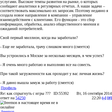
услугами. Высокие темпы развития на рынке, о которых
сообщают аналитики в регулярных отчетах. А наши задачи –
соответствовать максимально их запросам. Поэтому недавно я
создала новое направление в компании – управление
взаимодействием с клиентами. Его функции - это сбор
информации, обработка, анализ общественного мнения и
ожиданий потребителей.
Свой первый миллион, когда вы заработали?
- Еще не заработала, трачу слишком много (смеется)
Вы устроились в Москве за несколько месяцев, в чем успех?
- Я очень много работаю и выполняю все на совесть.
При такой загруженности как проходит у вас личная жизнь?
- Я давно вышла замуж за работу (смеется)
Профиль
Re: как спрыгнуть с игры ???
ID:55392
Вт, 16 сентября 2014
ответ на
54250
22:20
(«]
[#]
freemon