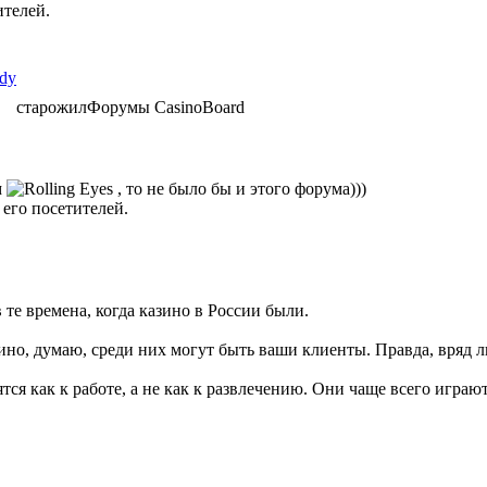
ителей.
ldy
старожил
Форумы CasinoBoard
м
, то не было бы и этого форума)))
 его посетителей.
те времена, когда казино в России были.
зино, думаю, среди них могут быть ваши клиенты. Правда, вряд ли
ся как к работе, а не как к развлечению. Они чаще всего играют