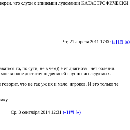
, я уверен, что слухи о эпидемии лудомании КАТАСТРОФИЧЕСКИ
Чт, 21 апреля 2011 17:00
(«]
[#]
[»)
аться-то, по сути, не в чем)) Нет диагноза - нет болезни.
 мне вполне достаточно для моей группы исследуемых.
оворит, что не так уж их и мало, игроков. И это только те,
мку.
Ср, 3 сентября 2014 12:31
(«]
[#]
[»)