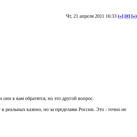
Чт, 21 апреля 2011 16:33
(«]
[#]
[»)
 они к вам обратятся, но это другой вопрос.
 в реальных казино, но за пределами России. Это - точно не