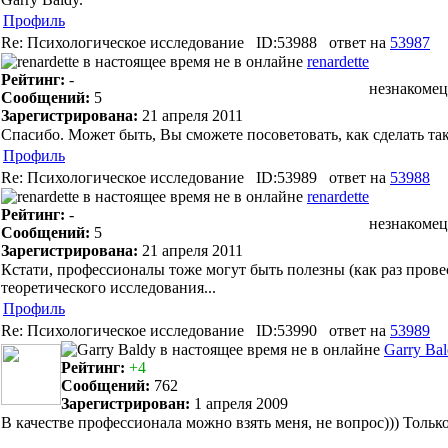
Профиль
Re: Психологическое исследование
ID:53988
ответ на
53987
renardette
Рейтинг:
-
незнакомец
Сообщений:
5
Зарегистрирована:
21 апреля 2011
Спасибо. Может быть, Вы сможете посоветовать, как сделать та
Профиль
Re: Психологическое исследование
ID:53989
ответ на
53988
renardette
Рейтинг:
-
незнакомец
Сообщений:
5
Зарегистрирована:
21 апреля 2011
Кстати, профессионалы тоже могут быть полезны (как раз провес
теоретического исследования...
Профиль
Re: Психологическое исследование
ID:53990
ответ на
53989
Garry Ba
Рейтинг:
+4
Сообщений:
762
Зарегистрирован:
1 апреля 2009
В качестве профессионала можно взять меня, не вопрос))) Тольк