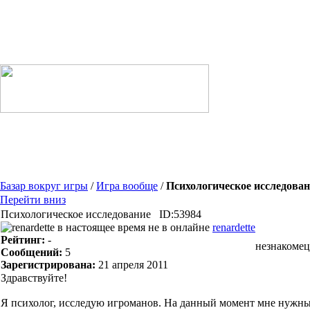
Базар вокруг игры
/
Игра вообще
/
Психологическое исследован
Перейти вниз
Психологическое исследование
ID:53984
renardette
Рейтинг:
-
незнакомец
Сообщений:
5
Зарегистрирована:
21 апреля 2011
Здравствуйте!
Я психолог, исследую игроманов. На данный момент мне нужны з