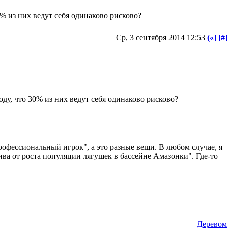
% из них ведут себя одинаково рисково?
Ср, 3 сентября 2014 12:53
(«]
[#]
ду, что 30% из них ведут себя одинаково рисково?
профессиональный игрок", а это разные вещи. В любом случае, я
ва от роста популяции лягушек в бассейне Амазонки". Где-то
Деревом