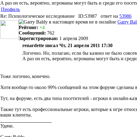
А раз он есть, вероятно, игроманы могут быть и среди его посет
Профиль
Re: Психологическое исследование
ID:53987
ответ на
53986
Garry Ba
Рейтинг:
+4
Сообщений:
762
Зарегистрирован:
1 апреля 2009
renardette писал Чт, 21 апреля 2011 17:30
Логично. Но, полагаю, если бы казино не было совсе
А раз он есть, вероятно, игроманы могут быть и среди
Тоже логично, конечно.
Хотя вообще-то около 99% сообщений на этом форуме сделаны в 
Тут, на форуме, есть два типа посетителей - игроки в онлайн-ка
Также тут есть профессиональные игроки, которые к игре относят
ваши клиенты.
Удачи.
Garry Baldy.