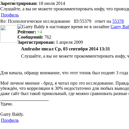
Зарегистрирован:
18 июля 2014
Слушайте, а вы не можете прокомментировать инфу, что проводи
Профиль
Re: Психологическое исследование
ID:55379
ответ на
55378
Garry Ba
Рейтинг:
+4
Сообщений:
762
Зарегистрирован:
1 апреля 2009
Andrashe писал Ср, 03 сентября 2014 13:31
Слушайте, а вы не можете прокомментировать инфу, ч
Для начала, обращу внимание, что этот топик был поднят 3 года н
Моё личное мнение - бред, я читал про это исследование. Правд
убеждён, что корреляции в 30% недостаточно для любых выводо
даже сайт был такой прикольный, где можно сравнивать разные 
Удачи.
Garry Baldy.
Профиль