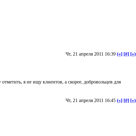
Чт, 21 апреля 2011 16:39
(«]
[#]
[»)
отметить, я не ищу клиентов, а скорее, добровольцев для
Чт, 21 апреля 2011 16:45
(«]
[#]
[»)