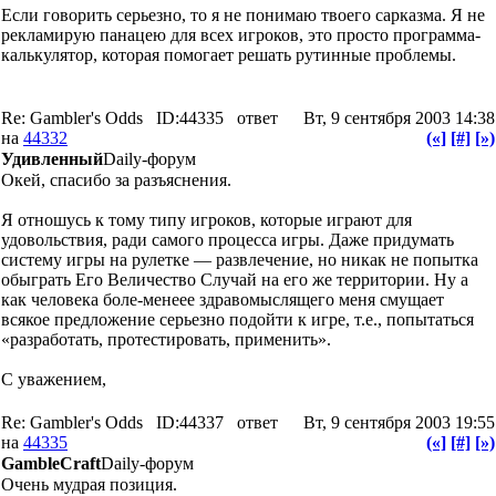
Если говорить серьезно, то я не понимаю твоего сарказма. Я не
рекламирую панацею для всех игроков, это просто программа-
калькулятор, которая помогает решать рутинные проблемы.
Re: Gambler's Odds
ID:44335
ответ
Вт, 9 сентября 2003 14:38
на
44332
(«]
[#]
[»)
Удивленный
Daily-форум
Окей, спасибо за разъяснения.
Я отношусь к тому типу игроков, которые играют для
удовольствия, ради самого процесса игры. Даже придумать
систему игры на рулетке — развлечение, но никак не попытка
обыграть Его Величество Случай на его же территории. Ну а
как человека боле-менеее здравомыслящего меня смущает
всякое предложение серьезно подойти к игре, т.е., попытаться
«разработать, протестировать, применить».
С уважением,
Re: Gambler's Odds
ID:44337
ответ
Вт, 9 сентября 2003 19:55
на
44335
(«]
[#]
[»)
GambleCraft
Daily-форум
Очень мудрая позиция.