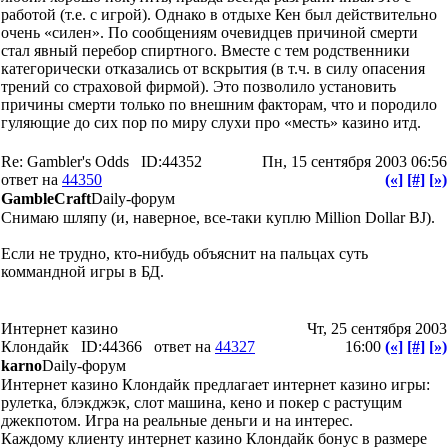
работой (т.е. с игрой). Однако в отдыхе Кен был действительно
очень «силен». По сообщениям очевидцев причиной смерти
стал явный перебор спиртного. Вместе с тем родственники
категорически отказались от вскрытия (в т.ч. в силу опасения
трений со страховой фирмой). Это позволило установить
причины смерти только по внешним факторам, что и породило
гуляющие до сих пор по миру слухи про «месть» казино итд.
Re: Gambler's Odds
ID:44352
Пн, 15 сентября 2003 06:56
ответ на
44350
(«]
[#]
[»)
GambleCraft
Daily-форум
Снимаю шляпу (и, наверное, все-таки куплю Million Dollar BJ).
Если не трудно, кто-нибудь объяснит на пальцах суть
коммандной игры в БД.
Интернет казино
Чт, 25 сентября 2003
Клондайк
ID:44366
ответ на
44327
16:00
(«]
[#]
[»)
karno
Daily-форум
Интернет казино Клондайк предлагает интернет казино игры:
рулетка, блэкджэк, слот машина, кено и покер с растущим
джекпотом. Игра на реальные деньги и на интерес.
Каждому клиенту интернет казино Клондайк бонус в размере