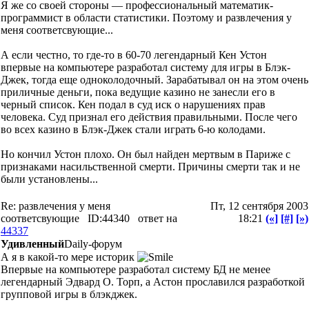
Я же со своей стороны — профессиональный математик-
программист в области статистики. Поэтому и развлечения у
меня соответсвующие...
А если честно, то где-то в 60-70 легендарный Кен Устон
впервые на компьютере разработал систему для игры в Блэк-
Джек, тогда еще одноколодочный. Зарабатывал он на этом очень
приличные деньги, пока ведущие казино не занесли его в
черный список. Кен подал в суд иск о нарушениях прав
человека. Суд признал его действия правильными. После чего
во всех казино в Блэк-Джек стали играть 6-ю колодами.
Но кончил Устон плохо. Он был найден мертвым в Париже с
признаками насильственной смерти. Причины смерти так и не
были установлены...
Re: развлечения у меня
Пт, 12 сентября 2003
соответсвующие
ID:44340
ответ на
18:21
(«]
[#]
[»)
44337
Удивленный
Daily-форум
А я в какой-то мере историк
Впервые на компьютере разработал систему БД не менее
легендарный Эдвард О. Торп, а Астон прославился разработкой
групповой игры в блэкджек.