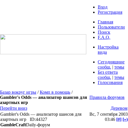
Вход
Регистрация
Главная
Пользователи
Поиск
F.A.Q.
Настройка
вида
Сегодняшние
сообщ.
|
темы
Без ответа
сообщ.
|
темы
Голосования
Базар вокруг игры
/
Комп в помощь
/
Gambler's Odds — анализатор шансов для
Правила форумов
азартных игр
Перейти вниз
Деревом
Gambler's Odds — анализатор шансов для
Вс, 7 сентября 2003
азартных игр
ID:44327
03:46
[#]
[»)
GambleCraft
Daily-форум