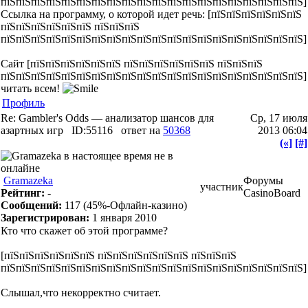
пїЅпїЅпїЅпїЅпїЅпїЅпїЅпїЅпїЅпїЅпїЅпїЅпїЅпїЅпїЅпїЅпїЅпїЅпїЅпїЅ]
Ссылка на программу, о которой идет речь: [пїЅпїЅпїЅпїЅпїЅпїЅ
пїЅпїЅпїЅпїЅпїЅпїЅ пїЅпїЅпїЅ
пїЅпїЅпїЅпїЅпїЅпїЅпїЅпїЅпїЅпїЅпїЅпїЅпїЅпїЅпїЅпїЅпїЅпїЅпїЅпїЅ]
Сайт [пїЅпїЅпїЅпїЅпїЅпїЅ пїЅпїЅпїЅпїЅпїЅпїЅ пїЅпїЅпїЅ
пїЅпїЅпїЅпїЅпїЅпїЅпїЅпїЅпїЅпїЅпїЅпїЅпїЅпїЅпїЅпїЅпїЅпїЅпїЅпїЅ]
читать всем!
Профиль
Re: Gambler's Odds — анализатор шансов для
Ср, 17 июля
азартных игр
ID:55116
ответ на
50368
2013 06:04
(«]
[#]
Gramazeka
Форумы
участник
Рейтинг:
-
CasinoBoard
Сообщений:
117
(45%-Офлайн-казино)
Зарегистрирован:
1 января 2010
Кто что скажет об этой программе?
[пїЅпїЅпїЅпїЅпїЅпїЅ пїЅпїЅпїЅпїЅпїЅпїЅ пїЅпїЅпїЅ
пїЅпїЅпїЅпїЅпїЅпїЅпїЅпїЅпїЅпїЅпїЅпїЅпїЅпїЅпїЅпїЅпїЅпїЅпїЅпїЅ]
Слышал,что некорректно считает.