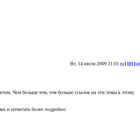
Вт, 14 июля 2009 21:01
(«]
[#]
[»)
четом. Чем больше тем, тем больше ссылок на эти темы к этому
лке и почитать более подробно.