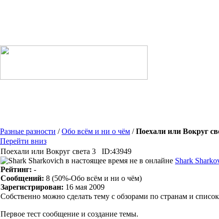
Разные разности
/
Обо всём и ни о чём
/
Поехали или Вокруг св
Перейти вниз
Поехали или Вокруг света 3
ID:43949
Shark Sharko
Рейтинг:
-
Сообщений:
8
(50%-Обо всём и ни о чём)
Зарегистрирован:
16 мая 2009
Собственно можно сделать тему с обзорами по странам и список
Первое тест сообщение и создание темы.