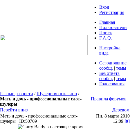
Вход
Регистрация
Главная
Пользователи
Поиск
F.A.Q.
Настройка
вида
Сегодняшние
сообщ.
|
темы
Без ответа
сообщ.
|
темы
Голосования
Разные разности
/
Шулерство в казино
/
Мать и дочь - профессиональные слот-
Правила форумов
шулеры
Перейти вниз
Деревом
Мать и дочь - профессиональные слот-
Пн, 8 марта 2010
шулеры
ID:50769
12:09
[#]