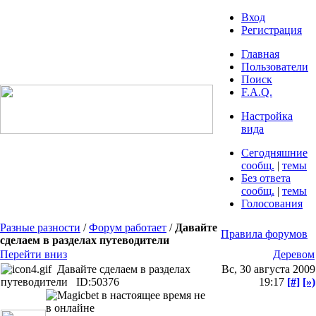
Вход
Регистрация
Главная
Пользователи
Поиск
F.A.Q.
Настройка
вида
Сегодняшние
сообщ.
|
темы
Без ответа
сообщ.
|
темы
Голосования
Разные разности
/
Форум работает
/
Давайте
Правила форумов
сделаем в разделах путеводители
Перейти вниз
Деревом
Давайте сделаем в разделах
Вс, 30 августа 2009
путеводители
ID:50376
19:17
[#]
[»)