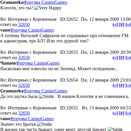
Gramazeka
Форумы CasinoGames
Korovin, это ты?
Re: Интервью с Коровиным
ID:32652
Пн, 12 января 2009 13:00
ответ на
32650
(«]
[#]
[»)
vano
Форумы CasinoGames
А почему Виталий Сафронов не спрашивал про отношение ГМ
к адвансерам, про БЛ? Или это дурной тон?
Re: Интервью с Коровиным
ID:32653
Пн, 12 января 2009 20:59
ответ на
32650
(«]
[#]
[»)
Чапаев
Форумы CasinoGames
Насколько мне извесно он не Леонид. Может псевдоним...
Re: Интервью с Коровиным
ID:32654
Пн, 12 января 2009 23:03
ответ на
32650
(«]
[#]
[»)
Gramazeka
Форумы CasinoGames
Да это шутка была
. В нашем Korovine я не сомневаюсь.
Re: Интервью с Коровиным
ID:32655
Вт, 13 января 2009 04:53
ответ на
32650
(«]
[#]
[»)
vano
Форумы CasinoGames
Значит это братья
В жизни так часто бывает, один мент, другой бандит