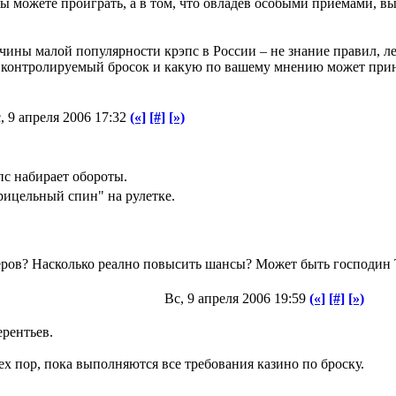
 вы можете проиграть, а в том, что овладев особыми приемами, в
ины малой популярности крэпс в России – не знание правил, лен
н контролируемый бросок и какую по вашему мнению может при
, 9 апреля 2006 17:32
(«]
[#]
[»)
пс набирает обороты.
прицельный спин" на рулетке.
еров? Насколько реално повысить шансы? Может быть господин Т
Вс, 9 апреля 2006 19:59
(«]
[#]
[»)
ерентьев.
ех пор, пока выполняются все требования казино по броску.