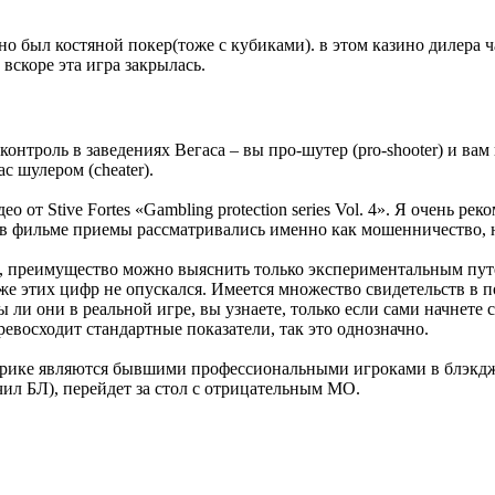
, но был костяной покер(тоже с кубиками). в этом казино дилера 
 вскоре эта игра закрылась.
контроль в заведениях Вегаса – вы про-шутер (pro-shooter) и ва
с шулером (cheater).
део от Stive Fortes «Gambling protection series Vol. 4». Я очень 
 в фильме приемы рассматривались именно как мошенничество, н
 преимущество можно выяснить только экспериментальным путем
же этих цифр не опускался. Имеется множество свидетельств в п
и они в реальной игре, вы узнаете, только если сами начнете со
 превосходит стандартные показатели, так это однозначно.
ике являются бывшими профессиональными игроками в блэкдже. К
чил БЛ), перейдет за стол с отрицательным МО.