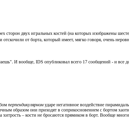
тырех сторон двух игральных костей (на которых изображены шес
ни отскочили от борта, который имеет, мягко говоря, очень нер
таешь". И вообще, IDS опубликовал всего 17 сообщений - и все 
абом
перпендикулярном
ударе негативное воздействие пирамидаль
обычным образом они приходят в соприкосновением с бортом хаот
а хитрость – кости не бросаются прямиком в борт. Вообще многи