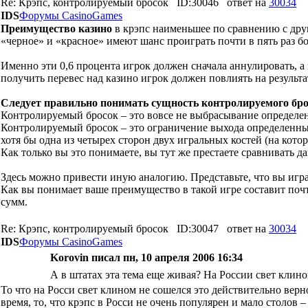
Re: Крэпс, контролируемый бросок
ID:30046
ответ на
30034
IDS
Форумы CasinoGames
Преимущество казино
в крэпс наименьшее по сравнению с други
«черное» и «красное» имеют шанс проиграть почти в пять раз бо
Именно эти 0,6 процента игрок должен сначала аннулировать, а 
получить перевес над казино игрок должен повлиять на результа
Следует правильно понимать сущность контролируемого бро
Контролируемый бросок – это вовсе не выбрасывание определен
Контролируемый бросок – это ограничение выхода определенных 
хотя бы одна из четырех сторон двух игральных костей (на кот
Как только вы это понимаете, вы тут же престаете сравнивать д
Здесь можно привести иную аналогию. Представьте, что вы игра
Как вы понимает ваше преимущество в такой игре составит поч
сумм.
Re: Крэпс, контролируемый бросок
ID:30047
ответ на
30034
IDS
Форумы CasinoGames
Korovin писал пн, 10 апреля 2006 16:34
А в штатах эта тема еще живая? На России свет клино
То что на Росси свет клином не сошелся это действительно вер
время, то, что крэпс в Росси не очень популярен и мало столов