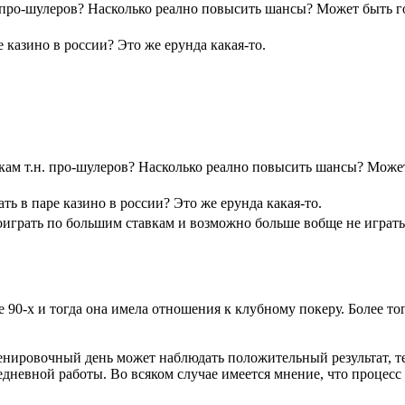
. про-шулеров? Насколько реално повысить шансы? Может быть г
 казино в россии? Это же ерунда какая-то.
кам т.н. про-шулеров? Насколько реално повысить шансы? Може
ть в паре казино в россии? Это же ерунда какая-то.
оиграть по большим ставкам и возможно больше вобще не играт
 90-х и тогда она имела отношения к клубному покеру. Более то
ренировочный день может наблюдать положительный результат, т
дневной работы. Во всяком случае имеется мнение, что процес