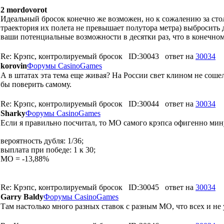
2 mordovorot
Идеальный бросок конечно же возможен, но к сожалению за столо
траектория их полета не превышает полутора метра) выбросить д
ваши потенциальные возможности в десятки раз, что в конечном
Re: Крэпс, контролируемый бросок
ID:30043
ответ на
30034
korovin
Форумы CasinoGames
А в штатах эта тема еще живая? На России свет клином не сошел
бы поверить самому.
Re: Крэпс, контролируемый бросок
ID:30044
ответ на
30034
Sharky
Форумы CasinoGames
Если я правильно посчитал, то МО самого крэпса офигенно минус
вероятность дубля: 1/36;
выплата при победе: 1 к 30;
МО = -13,88%
Re: Крэпс, контролируемый бросок
ID:30045
ответ на
30034
Garry Baldy
Форумы CasinoGames
Там настолько много разных ставок с разным МО, что всех и не