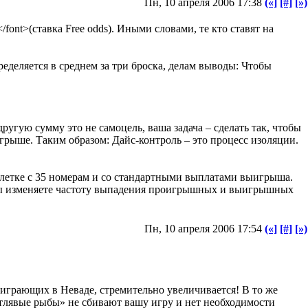
Пн, 10 апреля 2006 17:38
(«]
[#]
[»)
font>(ставка Free odds). Иными словами, те кто ставят на
ределяется в среднем за три броска, делам выводы: Чтобы
угую сумму это не самоцель, ваша задача – сделать так, чтобы
грыше. Таким образом: Дайс-контроль – это процесс изоляции.
рулетке с 35 номерам и со стандартными выплатами выигрыша.
и вы изменяете частоту выпадения проигрышных и выигрышных
Пн, 10 апреля 2006 17:54
(«]
[#]
[»)
 играющих в Неваде, стремительно увеличивается! В то же
костлявые рыбы» не сбивают вашу игру и нет необходимости