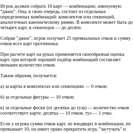
Игрок должен собрать 10 карт — комбинацию, именуемую
“джин". Она, в свою очередь, состоит из отдельных
определенных комбинаций: комплектов или секвенций,
аналогичных каноническому рамми. В комплекте может быть до
четырех карт, в секвенции — до десяти.
Собрав "джин", игрок получает 25 премиальных очков и сумму
очков всех карт противника.
При расчете карт на руках применяется своеобразная оценка
карт, при которой хороший подбор комбинаций составляет
меньшее количество очков.
Таким образом, получается:
а) за карты в комплектах или секвенциях — 0 очков;
б) за отдельные фигуры — 10 очков;
в) за отдельные фоски (от десятки до туза) — количество очков
соответствует карте: десятка — 10 очков, туз — 1 очко.
Если у игрока сумма очков карт, не входящих в комбинации, не
превышает 10, он имеет право прекратить игру, "застучать" и