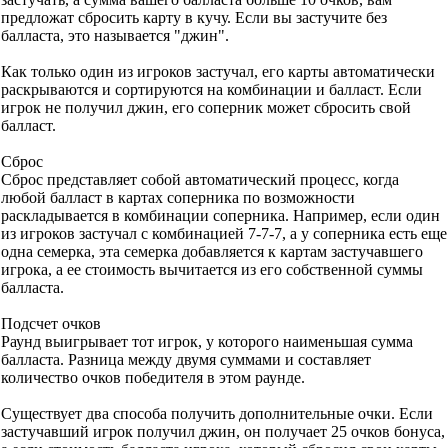
предложат сбросить карту в кучу. Если вы застучите без
балласта, это называется "джин".
Как только один из игроков застучал, его карты автоматически
раскрываются и сортируются на комбинации и балласт. Если
игрок не получил джин, его соперник может сбросить свой
балласт.
Сброс
Сброс представляет собой автоматический процесс, когда
любой балласт в картах соперника по возможности
раскладывается в комбинации соперника. Например, если один
из игроков застучал с комбинацией 7-7-7, а у соперника есть еще
одна семерка, эта семерка добавляется к картам застучавшего
игрока, а ее стоимость вычитается из его собственной суммы
балласта.
Подсчет очков
Раунд выигрывает тот игрок, у которого наименьшая сумма
балласта. Разница между двумя суммами и составляет
количество очков победителя в этом раунде.
Существует два способа получить дополнительные очки. Если
застучавший игрок получил джин, он получает 25 очков бонуса,