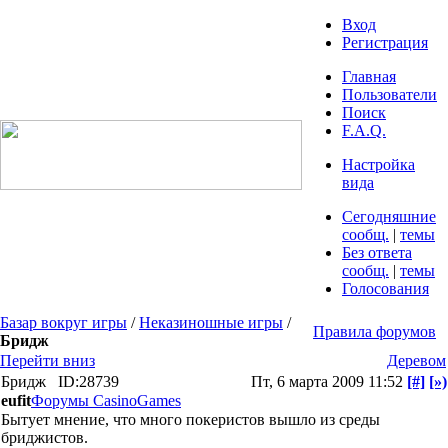
Вход
Регистрация
Главная
Пользователи
Поиск
F.A.Q.
Настройка
вида
Сегодняшние
сообщ.
|
темы
Без ответа
сообщ.
|
темы
Голосования
Базар вокруг игры
/
Неказиношные игры
/
Правила форумов
Бридж
Перейти вниз
Деревом
Бридж
ID:28739
Пт, 6 марта 2009 11:52
[#]
[»)
eufit
Форумы CasinoGames
Бытует мнение, что много покеристов вышло из среды
бриджистов.