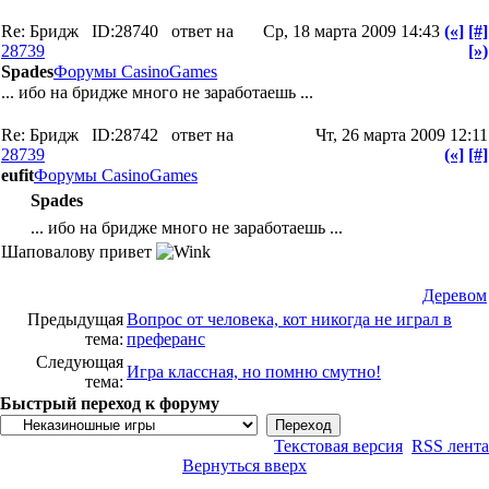
Re: Бридж
ID:28740
ответ на
Ср, 18 марта 2009 14:43
(«]
[#]
28739
[»)
Spades
Форумы CasinoGames
... ибо на бридже много не заработаешь ...
Re: Бридж
ID:28742
ответ на
Чт, 26 марта 2009 12:11
28739
(«]
[#]
eufit
Форумы CasinoGames
Spades
... ибо на бридже много не заработаешь ...
Шаповалову привет
Деревом
Предыдущая
Вопрос от человека, кот никогда не играл в
тема:
преферанс
Следующая
Игра классная, но помню смутно!
тема:
Быстрый переход к форуму
Текстовая версия
RSS лента
Вернуться вверх