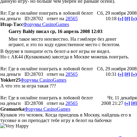
данную игру- но больше чем уверен не раньше осени).
Re: Где в онлайне поиграть в лобовой белот
Сб, 29 ноября 2008
на деньги
ID:28702
ответ на
28565
10:18
(«]
[#]
[»)
Итар-Тасс
Форумы CasinoGames
Garry Baldy писал ср, 16 апрель 2008 12:03
Мне такое место неизвестно. На гэмблере без денег
играют, и это по ходу единственное место с белотом.
В буруме в пинципе есть белот-а вот игры не видел.
Но с АК44 (Кулаковым) завсегда в Москве можешь поиграть.
Re: Где в онлайне поиграть в лобовой белот
Сб, 29 ноября 2008
на деньги
ID:28703
ответ на
28565
10:31
(«]
[#]
[»)
Yokker25
Форумы CasinoGames
А что это за игра такая ???
Re: Где в онлайне поиграть в лобовой белот
Чт, 11 декабря
на деньги
ID:28708
ответ на
28565
2008 21:27
(«]
[#]
Gramazeka
Форумы CasinoGames
Кулаков это человек. Когда приедешь в Москву, найдешь его в
тусовке и он преподаст тебе игру в белот на бабочки