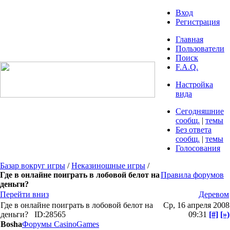
Вход
Регистрация
Главная
Пользователи
Поиск
F.A.Q.
Настройка
вида
Сегодняшние
сообщ.
|
темы
Без ответа
сообщ.
|
темы
Голосования
Базар вокруг игры
/
Неказиношные игры
/
Где в онлайне поиграть в лобовой белот на
Правила форумов
деньги?
Перейти вниз
Деревом
Где в онлайне поиграть в лобовой белот на
Ср, 16 апреля 2008
деньги?
ID:28565
09:31
[#]
[»)
Bosha
Форумы CasinoGames