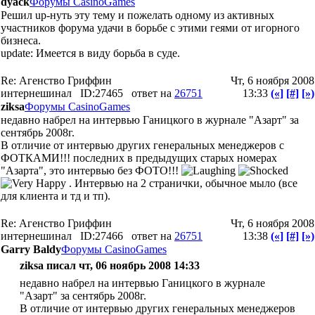
dyack
Форумы CasinoGames
Решил up-нуть эту тему и пожелать одному из активных
участников форума удачи в борьбе с этими геями от игорного
бизнеса.
update: Имеется в виду борьба в суде.
Re: Агенство Гриффин
Чт, 6 ноября 2008
интернешинал
ID:27465
ответ на
26751
13:33
(«]
[#]
[»)
ziksa
Форумы CasinoGames
недавно набрел на интервью Ганицкого в журнале "Азарт" за
сентябрь 2008г.
В отличие от интервью других генеральных менеджеров с
ФОТКАМИ!!! последних в предыдущих старых номерах
"Азарта", это интервью без ФОТО!!!
. Интервью на 2 странички, обычное мыло (все
для клиента и тд и тп).
Re: Агенство Гриффин
Чт, 6 ноября 2008
интернешинал
ID:27466
ответ на
26751
13:38
(«]
[#]
[»)
Garry Baldy
Форумы CasinoGames
ziksa писал чт, 06 ноябрь 2008 14:33
недавно набрел на интервью Ганицкого в журнале
"Азарт" за сентябрь 2008г.
В отличие от интервью других генеральных менеджеров