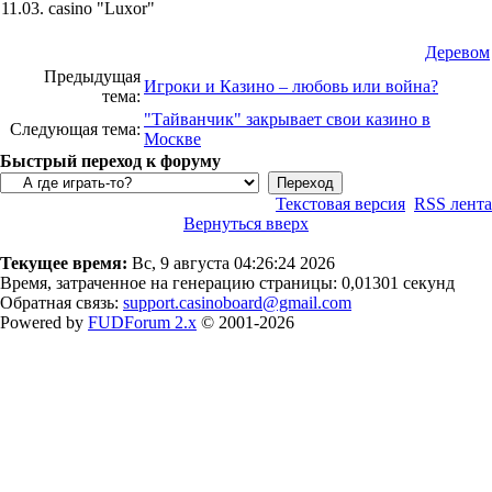
11.03. casino "Luxor"
Деревом
Предыдущая
Игроки и Казино – любовь или война?
тема:
"Тайванчик" закрывает свои казино в
Следующая тема:
Москве
Быстрый переход к форуму
Текстовая версия
RSS лента
Вернуться вверх
Текущее время:
Вс, 9 августа 04:26:24 2026
Время, затраченное на генерацию страницы: 0,01301 секунд
Обратная связь:
support.casinoboard@gmail.com
Powered by
FUDForum 2.x
© 2001-2026