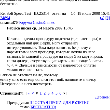
бесплатно.
Re: Soft Speed Test
ID:25314
ответ на
Сб, 19 июля 2008 16:41
24894
(«]
[#]
tarantul70
Форумы CasinoGames
Fabrica писал ср, 14 марта 2007 15:45
Кстати, выделил процедуру подсчета (<,>,=,нет игры) в
отдельный unit для Delphi, могу отправить
интересующимся. Тока надо написать help нему с
параметрами всех процедур, которые можно из него
вызвать. В главной процедуре на входе 5-ка карт игрока,
карта дилера, отсутствующие карты - на выходе 3 числа -
>, <, =. Дальше в зависимости от параметров оплаты
можно все посчитать.
Fabrica не отвечает на лс, поэтому
если у кого есть еще остался этот unit, напишите в личку.
Интересно на него посмотреть...
Страницы(7): [
«
<
#
1
2
3
4
5
6
7]
Деревом
Предыдущая
ПРОСТАЯ ПРОГА ДЛЯ РУЛЕТКИ
тема:
(БЕСПЛАТНО)