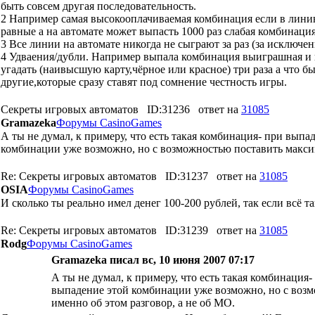
быть совсем другая последовательность.
2 Например самая высокооплачиваемая комбинация если в линию 
равные а на автомате может выпасть 1000 раз слабая комбинация
3 Все линии на автомате никогда не сыграют за раз (за исключен
4 Удваения/дубли. Например выпала комбинация выиграшная и вы
угадать (наивысшую карту,чёрное или красное) три раза а что б
другие,которые сразу ставят под сомнение честность игры.
Секреты игровых автоматов
ID:31236
ответ на
31085
Gramazeka
Форумы CasinoGames
А ты не думал, к примеру, что есть такая комбинация- при вы
комбинации уже возможно, но с возможностью поставить максима
Re: Секреты игровых автоматов
ID:31237
ответ на
31085
OSIA
Форумы CasinoGames
И сколько ты реально имел денег 100-200 рублей, так если всё 
Re: Секреты игровых автоматов
ID:31239
ответ на
31085
Rodg
Форумы CasinoGames
Gramazeka писал вс, 10 июня 2007 07:17
А ты не думал, к примеру, что есть такая комбинаци
выпадение этой комбинации уже возможно, но с возмо
именно об этом разговор, а не об МО.