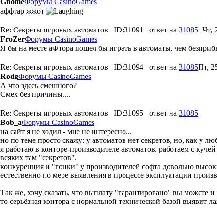
Gnome
Форумы CasinoGames
аффтар жжот
Re: Секреты игровых автоматов
ID:31091
ответ на
31085
Чт, 
FroZer
Форумы CasinoGames
Я бы на месте аФтора пошел бы играть в автоматы, чем безпри
Re: Секреты игровых автоматов
ID:31094
ответ на
31085
Пт, 2
Rodg
Форумы CasinoGames
А что здесь смешного?
Смех без причины....
Re: Секреты игровых автоматов
ID:31095
ответ на
31085
Bob_a
Форумы CasinoGames
на сайт я не ходил - мне не интересно...
но по теме просто скажу: у автоматов нет секретов, но, как у
я работаю в конторе-производителе автоматов. работаем с кучей
всяких там "секретов".
конкуренция и "гонки" у производителей софта довольно высоки
естественно по мере выявления в процессе эксплуатации произво
Так же, хочу сказать, что выплату "гарантировано" вы можете и
то серьёзная контора с нормальной технической базой выявит ла