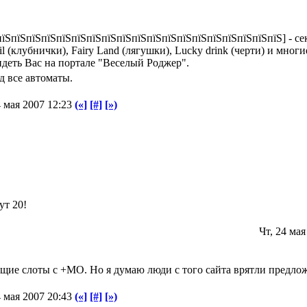
пїЅпїЅпїЅпїЅпїЅпїЅпїЅпїЅпїЅпїЅпїЅпїЅпїЅпїЅпїЅпїЅпїЅпїЅпїЅ] - с
ail (клубнички), Fairy Land (лягушки), Lucky drink (черти) и мно
идеть Вас на портале "Веселый Роджер".
д все автоматы.
4 мая 2007 12:23
(«]
[#]
[»)
ут 20!
Чт, 24 мая
ие слоты с +МО. Но я думаю люди с того сайта врятли предложа
4 мая 2007 20:43
(«]
[#]
[»)