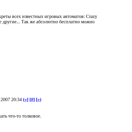
екреты всех известных игровых автоматов: Crazy
гие другие... Так же абсолютно бесплатно можно
 2007 20:34
(«]
[#]
[»)
ть что-то толковое.