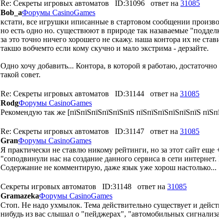
Re: Секреты игровых автоматов
ID:31096
ответ на
31085
Bob_a
Форумы CasinoGames
кстати, все игрушки иписанные в стартовом сообщении произво
но есть одно но. существюют в природе так назаваемые "подделки
за это точно ничего хорошего не скажу. наша контора их не став
такшо вобчемто если кому скучно и мало экстрима - дерзайте.
Одно хочу добавить... Контора, в которой я работаю, достаточно к
такой совет.
Re: Секреты игровых автоматов
ID:31144
ответ на
31085
Rodg
Форумы CasinoGames
Рекомендую так же [пїЅпїЅпїЅпїЅпїЅпїЅ пїЅпїЅпїЅпїЅпїЅпїЅ пїЅп
Re: Секреты игровых автоматов
ID:31147
ответ на
31085
Gran
Форумы CasinoGames
Я практически не ставлю никому рейтинги, но за этот сайт еще 
"соподвинули нас на создание данного сервиса в сети интернет.
Содержание не комментирую, даже язык уже хорош настолько...
Секреты игровых автоматов
ID:31148
ответ на
31085
Gramazeka
Форумы CasinoGames
Стоп. Не надо ухмылок. Тема действительно существует и действ
нибудь из вас слышал о "пейджерах", "автомобильных сигнализац