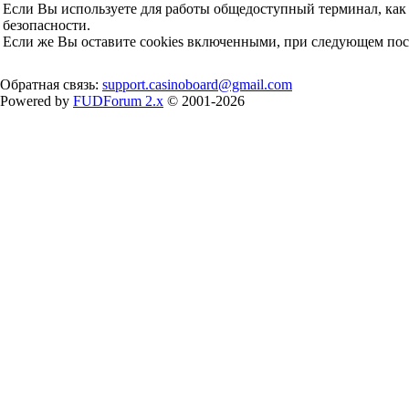
Если Вы используете для работы общедоступный терминал, как 
безопасности.
Если же Вы оставите cookies включенными, при следующем пос
Обратная связь:
support.casinoboard@gmail.com
Powered by
FUDForum 2.x
© 2001-2026