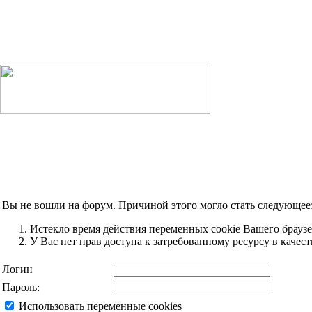
Вы не вошли на форум. Причиной этого могло стать следующее
Истекло время действия переменных cookie Вашего браузе
У Вас нет прав доступа к затребованному ресурсу в каче
Логин
Пароль:
Использовать переменные cookies