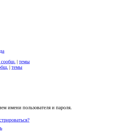
да
 сообщ.
|
темы
общ.
|
темы
ием имени пользователя и пароля.
стрироваться?
ь