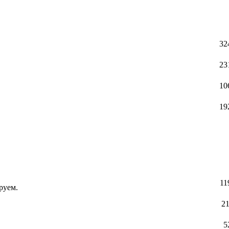
32
23
10
19
11
руем.
2
5