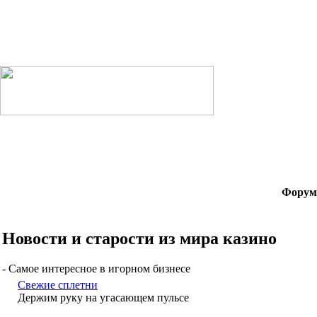
Форум
Новости и старости из мира казино
- Самое интересное в игорном бизнесе
Свежие сплетни
Держим руку на угасающем пульсе