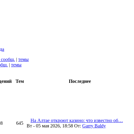
да
 сообщ.
|
темы
общ.
|
темы
щений
Тем
Последнее
На Алтае откроют казино: что известно об…
98
645
Вт - 05 мая 2026, 18:58
От:
Garry Baldy