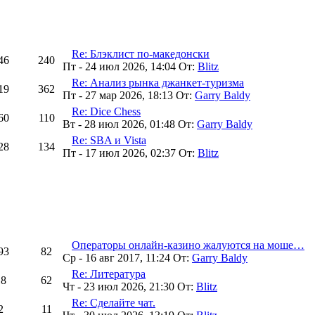
Re: Блэклист по-македонски
46
240
Пт - 24 июл 2026, 14:04
От:
Blitz
Re: Анализ рынка джанкет-туризма
19
362
Пт - 27 мар 2026, 18:13
От:
Garry Baldy
Re: Dice Chess
60
110
Вт - 28 июл 2026, 01:48
От:
Garry Baldy
Re: SBA и Vista
28
134
Пт - 17 июл 2026, 02:37
От:
Blitz
Операторы онлайн-казино жалуются на моше…
93
82
Ср - 16 авг 2017, 11:24
От:
Garry Baldy
Re: Литература
18
62
Чт - 23 июл 2026, 21:30
От:
Blitz
Re: Сделайте чат.
2
11