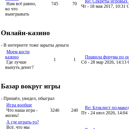
Re: Секреты игровых
Нам всё равно,
745
70
Чт - 18 мая 2017, 10:31
О
во что
выигрывать
Онлайн-казино
- В интернете тоже зарыты деньги
Моем кости
казино
Правила форума по о
1
1
Где лучше
Сб - 28 мар 2026, 14:13
вынуть денег?
Базар вокруг игры
- Пришёл, увидел, обыграл
Игра вообще
Re: Блэклист по-маке
Что наша игра -
3246
240
Пт - 24 июл 2026, 14:04
жизнь!
А где играть-то?
Всё, что мы