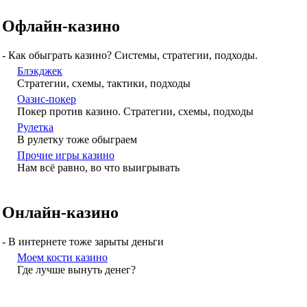
Офлайн-казино
- Как обыграть казино? Системы, стратегии, подходы.
Блэкджек
Стратегии, схемы, тактики, подходы
Оазис-покер
Покер против казино. Стратегии, схемы, подходы
Рулетка
В рулетку тоже обыграем
Прочие игры казино
Нам всё равно, во что выигрывать
Онлайн-казино
- В интернете тоже зарыты деньги
Моем кости казино
Где лучше вынуть денег?