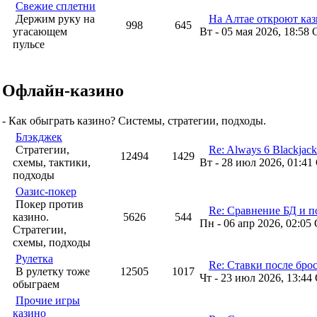
Свежие сплетни
Держим руку на
На Алтае откроют каз
998
645
угасающем
Вт - 05 мая 2026, 18:58
О
пульсе
Офлайн-казино
- Как обыграть казино? Системы, стратегии, подходы.
Блэкджек
Стратегии,
Re: Always 6 Blackjack
12494
1429
схемы, тактики,
Вт - 28 июл 2026, 01:41
подходы
Оазис-покер
Покер против
Re: Сравнение БД и п
казино.
5626
544
Пн - 06 апр 2026, 02:05
Стратегии,
схемы, подходы
Рулетка
Re: Ставки после бро
В рулетку тоже
12505
1017
Чт - 23 июл 2026, 13:44
обыграем
Прочие игры
казино