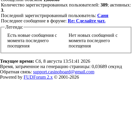
Количество зарегистрированных пользователей:
389
; активных:
3
.
Последний зарегистрированный пользователь:
Саня
Последнее сообщение в форуме:
Re: Сделайте чат.
Легенда:
Есть новые сообщения с
Нет новых сообщений с
момента последнего
момента последнего
посещения
посещения
Текущее время:
Сб, 8 августа 13:51:41 2026
Время, затраченное на генерацию страницы: 0,03689 секунд
Обратная связь:
support.casinoboard@gmail.com
Powered by
FUDForum 2.x
© 2001-2026