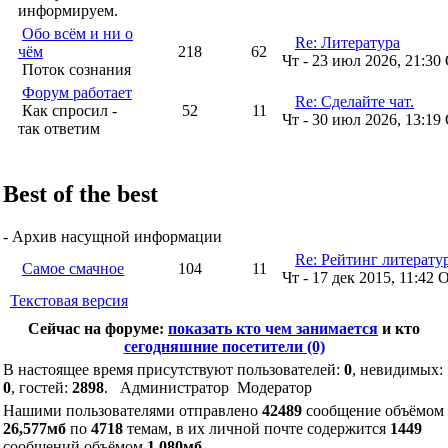
информируем.
Обо всём и ни о
Re: Литература
чём
218
62
Чт - 23 июл 2026, 21:30
Поток сознания
Форум работает
Re: Сделайте чат.
Как спросил -
52
11
Чт - 30 июл 2026, 13:19
так ответим
Best of the best
- Архив насущной информации
Re: Рейтинг литерат
Самое смачное
104
11
Чт - 17 дек 2015, 11:42
О
Текстовая версия
Сейчас на форуме:
показать кто чем занимается
и кто
сегодняшние посетители (0)
В настоящее время присутствуют пользователей:
0
, невидимых:
0
, гостей:
2898
.
Администратор
Модератор
Нашими пользователями отправлено
42489
сообщение объёмом
26,577мб
по
4718
темам, в их личной почте содержится
1449
сообщений объёмом
1,080мб