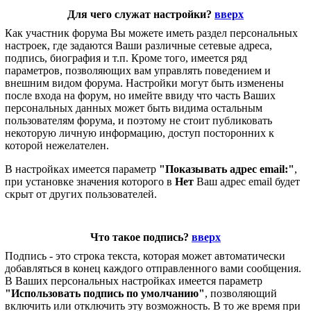
Для чего служат настройки?
вверх
Как участник форума Вы можете иметь раздел персональных
настроек, где задаются Ваши различные сетевые адреса,
подпись, биография и т.п. Кроме того, имеется ряд
параметров, позволяющих вам управлять поведением и
внешним видом форума. Настройки могут быть изменены
после входа на форум, но имейте ввиду что часть Ваших
персональных данных может быть видима остальным
пользователям форума, и поэтому не стоит публиковать
некоторую личную информацию, доступ посторонних к
которой нежелателен.
В настройках имеется параметр
"Показывать адрес email:"
,
при установке значения которого в
Нет
Ваш адрес email будет
скрыт от других пользователей.
Что такое подпись?
вверх
Подпись - это строка текста, которая может автоматически
добавляться в конец каждого отправленного вами сообщения.
В Ваших персональных настройках имеется параметр
"Использовать подпись по умолчанию"
, позволяющий
включить или отключить эту возможность. В то же время при