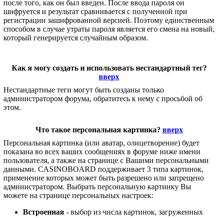
после того, как он был введен. После ввода пароля он
шифруется и результат сравнивается с полученной при
регистрации зашифрованной версией. Поэтому единственным
способом в случае утраты пароля является его смена на новый,
который генерируется случайным образом.
Как я могу создать и использовать нестандартный тег?
вверх
Нестандартные теги могут быть созданы только
администратором форума, обратитесь к нему с просьбой об
этом.
Что такое персональная картинка?
вверх
Персональная картинка (или аватар, олицетворение) будет
показана во всех ваших сообщениях в форуме ниже имени
пользователя, а также на странице с Вашими персональными
данными. CASINOBOARD поддерживает 3 типа картинок,
применение которых может быть разрешено или запрещено
администратором. Выбрать персональную картинку Вы
можете на странице персональных настроек:
Встроенная
- выбор из числа картинок, загруженных