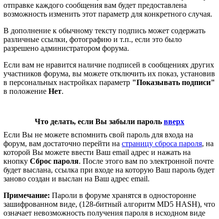
отправке каждого сообщения вам будет предоставлена
возможность изменить этот параметр для конкретного случая.
В дополнение к обычному тексту подпись может содержать
различные ссылки, фотографию и т.п., если это было
разрешено администратором форума.
Если вам не нравится наличие подписей в сообщениях других
участников форума, вы можете отключить их показ, установив
в персональных настройках параметр
"Показывать подписи"
в положение
Нет
.
Что делать, если Вы забыли пароль
вверх
Если Вы не можете вспомнить свой пароль для входа на
форум, вам достаточно перейти на
страницу сброса пароля
, на
которой Вы можете ввести Ваш email адрес и нажать на
кнопку
Сброс пароля
. После этого вам по электронной почте
будет выслана, ссылка при входе на которую Ваш пароль будет
заново создан и выслан на Ваш адрес email.
Примечание:
Пароли в форуме хранятся в односторонне
зашифрованном виде, (128-битный алгоритм MD5 HASH), что
означает невозможность получения пароля в исходном виде