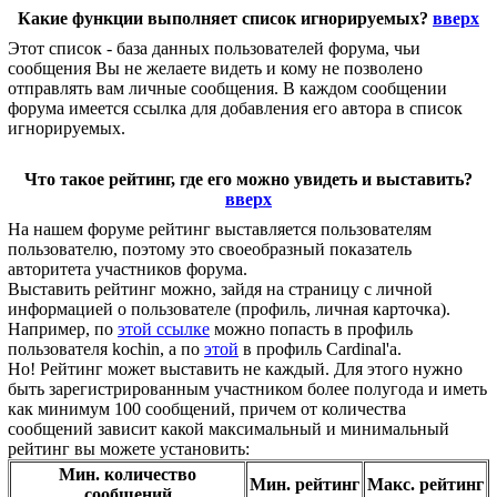
Какие функции выполняет список игнорируемых?
вверх
Этот список - база данных пользователей форума, чьи
сообщения Вы не желаете видеть и кому не позволено
отправлять вам личные сообщения. В каждом сообщении
форума имеется ссылка для добавления его автора в список
игнорируемых.
Что такое рейтинг, где его можно увидеть и выставить?
вверх
На нашем форуме рейтинг выставляется пользователям
пользователю, поэтому это своеобразный показатель
авторитета участников форума.
Выставить рейтинг можно, зайдя на страницу с личной
информацией о пользователе (профиль, личная карточка).
Например, по
этой ссылке
можно попасть в профиль
пользователя kochin, а по
этой
в профиль Cardinal'a.
Но! Рейтинг может выставить не каждый. Для этого нужно
быть зарегистрированным участником более полугода и иметь
как минимум 100 сообщений, причем от количества
сообщений зависит какой максимальный и минимальный
рейтинг вы можете установить:
Мин. количество
Мин. рейтинг
Макс. рейтинг
сообщений