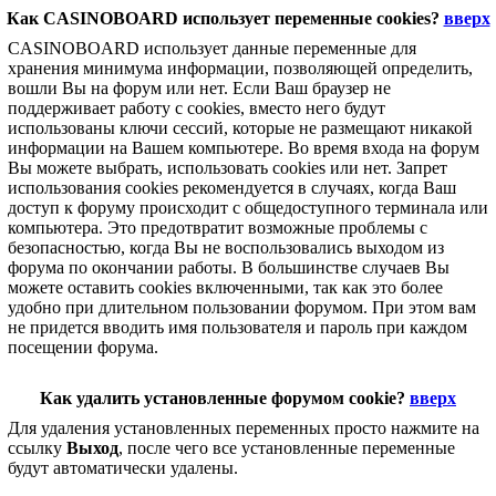
Как CASINOBOARD использует переменные cookies?
вверх
CASINOBOARD использует данные переменные для
хранения минимума информации, позволяющей определить,
вошли Вы на форум или нет. Если Ваш браузер не
поддерживает работу с cookies, вместо него будут
использованы ключи сессий, которые не размещают никакой
информации на Вашем компьютере. Во время входа на форум
Вы можете выбрать, использовать cookies или нет. Запрет
использования cookies рекомендуется в случаях, когда Ваш
доступ к форуму происходит с общедоступного терминала или
компьютера. Это предотвратит возможные проблемы с
безопасностью, когда Вы не воспользовались выходом из
форума по окончании работы. В большинстве случаев Вы
можете оставить cookies включенными, так как это более
удобно при длительном пользовании форумом. При этом вам
не придется вводить имя пользователя и пароль при каждом
посещении форума.
Как удалить установленные форумом cookie?
вверх
Для удаления установленных переменных просто нажмите на
ссылку
Выход
, после чего все установленные переменные
будут автоматически удалены.