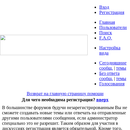
Вход
Регистрация
Главная
Пользователи
Поиск
F.A.Q.
Настройка
вида
Сегодняшние
сообщ.
|
темы
Без ответа
сообщ.
|
темы
Голосования
Возврат на главную страницу помощи
Для чего необходима регистрация?
вверх
В большинстве форумов будучи незарегистрированным Вы не
сможете создавать новые темы или отвечать на отправленные
другими пользователями сообщения, если администратор
специально это не разрешит. Таким образом для участия в
дискуссиях регистрация является обязательной. Кроме того,