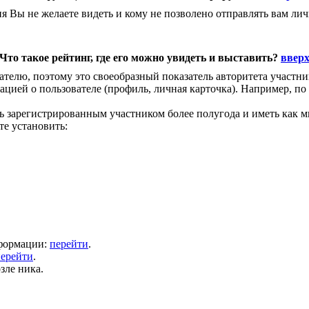
ия Вы не желаете видеть и кому не позволено отправлять вам 
Что такое рейтинг, где его можно увидеть и выставить?
ввер
телю, поэтому это своеобразный показатель авторитета участни
цией о пользователе (профиль, личная карточка). Например, по
ь зарегистрированным участником более полугода и иметь как 
е установить:
нформации:
перейти
.
ерейти
.
зле ника.