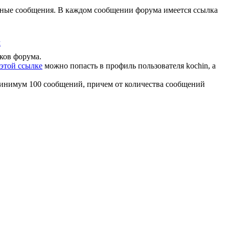
личные сообщения. В каждом сообщении форума имеется ссылка
х
ков форума.
этой ссылке
можно попасть в профиль пользователя kochin, а
минимум 100 сообщений, причем от количества сообщений