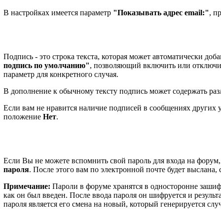
В настройках имеется параметр
"Показывать адрес email:"
, п
Подпись - это строка текста, которая может автоматически до
подпись по умолчанию"
, позволяющий включить или отключит
параметр для конкретного случая.
В дополнение к обычному тексту подпись может содержать раз
Если вам не нравится наличие подписей в сообщениях других 
положение
Нет
.
Если Вы не можете вспомнить свой пароль для входа на форум,
пароля
. После этого вам по электронной почте будет выслана, 
Примечание:
Пароли в форуме хранятся в односторонне зашиф
как он был введен. После ввода пароля он шифруется и резуль
пароля является его смена на новый, который генерируется сл