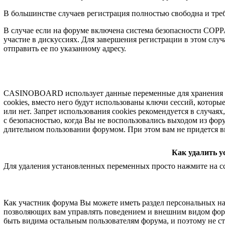
В большинстве случаев регистрация полностью свободна и треб
В случае если на форуме включена система безопасности COPP
участие в дискуссиях. Для завершения регистрации в этом сл
отправить ее по указанному адресу.
CASINOBOARD использует данные переменные для хранения ми
cookies, вместо него будут использованы ключи сессий, котор
или нет. Запрет использования cookies рекомендуется в случа
с безопасностью, когда Вы не воспользовались выходом из фор
длительном пользовании форумом. При этом вам не придется в
Как удалить у
Для удаления установленных переменных просто нажмите на 
Как участник форума Вы можете иметь раздел персональных наст
позволяющих вам управлять поведением и внешним видом фору
быть видима остальным пользователям форума, и поэтому не с