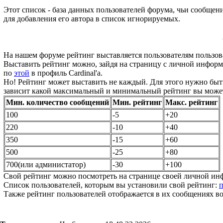
Этот список - база данных пользователей форума, чьи сообщен
для добавления его автора в список игнорируемых.
На нашем форуме рейтинг выставляется пользователям пользова
Выставить рейтинг можно, зайдя на страницу с личной информа
по
этой
в профиль Cardinal'a.
Но! Рейтинг может выставить не каждый. Для этого нужно быт
зависит какой максимальный и минимальный рейтинг вы может
Мин. количество сообщений
Мин. рейтинг
Макс. рейтинг
100
-5
+20
220
-10
+40
350
-15
+60
500
-25
+80
700(или администатор)
-30
+100
Свой рейтинг можно посмотреть на странице своей личной и
Список пользователей, которым вы установили свой рейтинг:
п
Также рейтинг пользователей отображается в их сообщениях во