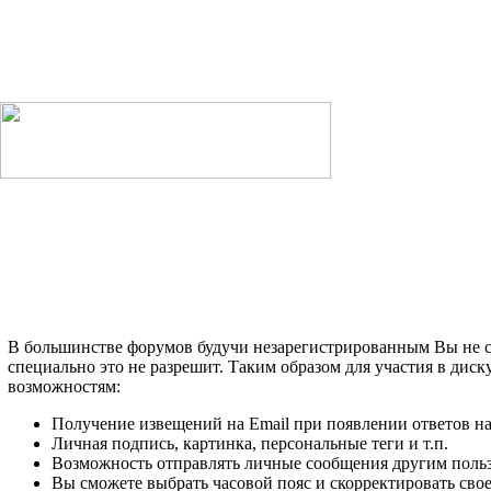
В большинстве форумов будучи незарегистрированным Вы не с
специально это не разрешит. Таким образом для участия в дис
возможностям:
Получение извещений на Email при появлении ответов н
Личная подпись, картинка, персональные теги и т.п.
Возможность отправлять личные сообщения другим поль
Вы сможете выбрать часовой пояс и скорректировать сво