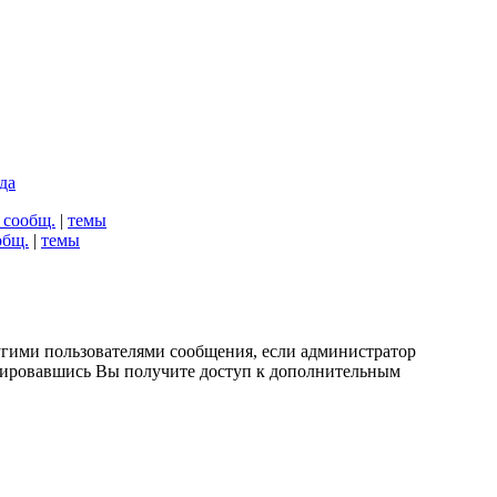
да
 сообщ.
|
темы
общ.
|
темы
угими пользователями сообщения, если администратор
стрировавшись Вы получите доступ к дополнительным