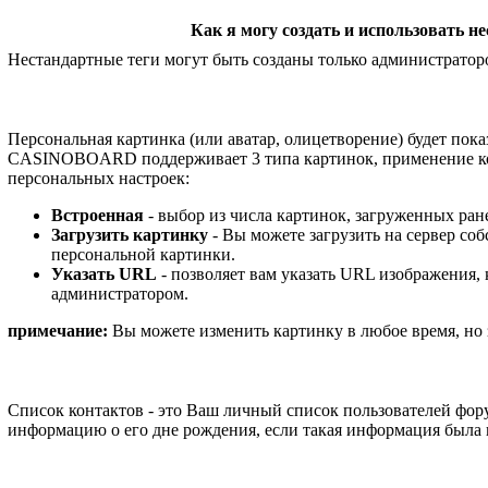
Как я могу создать и использовать н
Нестандартные теги могут быть созданы только администраторо
Персональная картинка (или аватар, олицетворение) будет по
CASINOBOARD поддерживает 3 типа картинок, применение кот
персональных настроек:
Встроенная
- выбор из числа картинок, загруженных ран
Загрузить картинку
- Вы можете загрузить на сервер со
персональной картинки.
Указать URL
- позволяет вам указать URL изображения,
администратором.
примечание:
Вы можете изменить картинку в любое время, но з
Список контактов - это Ваш личный список пользователей фору
информацию о его дне рождения, если такая информация была п