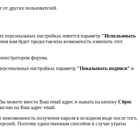
т от других пользователей.
ших персональных настройках имеется параметр
"Использовать
ния вам будет предоставлена возможность изменить этот
министратором форума.
 персональных настройках параметр
"Показывать подписи"
в
 Вы можете ввести Ваш email адрес и нажать на кнопку
Сброс
ыслан на Ваш адрес email.
 невозможность получения пароля в исходном виде после того,
версией. Поэтому единственным способом в случае утраты