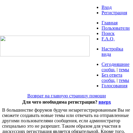
Вход
Регистрация
Главная
Пользователи
Поиск
F.A.Q.
Настройка
вида
Сегодняшние
сообщ.
|
темы
Без ответа
сообщ.
|
темы
Голосования
Возврат на главную страницу помощи
Для чего необходима регистрация?
вверх
В большинстве форумов будучи незарегистрированным Вы не
сможете создавать новые темы или отвечать на отправленные
другими пользователями сообщения, если администратор
специально это не разрешит. Таким образом для участия в
дискуссиях регистрация является обязательной. Кроме того,