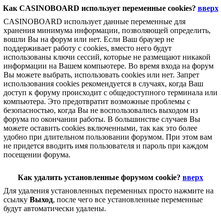
Как CASINOBOARD использует переменные cookies?
вверх
CASINOBOARD использует данные переменные для
хранения минимума информации, позволяющей определить,
вошли Вы на форум или нет. Если Ваш браузер не
поддерживает работу с cookies, вместо него будут
использованы ключи сессий, которые не размещают никакой
информации на Вашем компьютере. Во время входа на форум
Вы можете выбрать, использовать cookies или нет. Запрет
использования cookies рекомендуется в случаях, когда Ваш
доступ к форуму происходит с общедоступного терминала или
компьютера. Это предотвратит возможные проблемы с
безопасностью, когда Вы не воспользовались выходом из
форума по окончании работы. В большинстве случаев Вы
можете оставить cookies включенными, так как это более
удобно при длительном пользовании форумом. При этом вам
не придется вводить имя пользователя и пароль при каждом
посещении форума.
Как удалить установленные форумом cookie?
вверх
Для удаления установленных переменных просто нажмите на
ссылку
Выход
, после чего все установленные переменные
будут автоматически удалены.