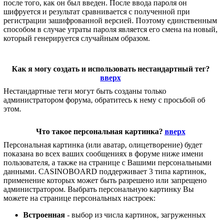
после того, как он был введен. После ввода пароля он
шифруется и результат сравнивается с полученной при
регистрации зашифрованной версией. Поэтому единственным
способом в случае утраты пароля является его смена на новый,
который генерируется случайным образом.
Как я могу создать и использовать нестандартный тег?
вверх
Нестандартные теги могут быть созданы только
администратором форума, обратитесь к нему с просьбой об
этом.
Что такое персональная картинка?
вверх
Персональная картинка (или аватар, олицетворение) будет
показана во всех ваших сообщениях в форуме ниже имени
пользователя, а также на странице с Вашими персональными
данными. CASINOBOARD поддерживает 3 типа картинок,
применение которых может быть разрешено или запрещено
администратором. Выбрать персональную картинку Вы
можете на странице персональных настроек:
Встроенная
- выбор из числа картинок, загруженных