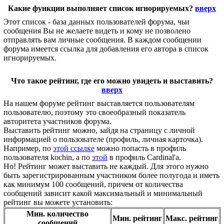
Какие функции выполняет список игнорируемых?
вверх
Этот список - база данных пользователей форума, чьи
сообщения Вы не желаете видеть и кому не позволено
отправлять вам личные сообщения. В каждом сообщении
форума имеется ссылка для добавления его автора в список
игнорируемых.
Что такое рейтинг, где его можно увидеть и выставить?
вверх
На нашем форуме рейтинг выставляется пользователям
пользователю, поэтому это своеобразный показатель
авторитета участников форума.
Выставить рейтинг можно, зайдя на страницу с личной
информацией о пользователе (профиль, личная карточка).
Например, по
этой ссылке
можно попасть в профиль
пользователя kochin, а по
этой
в профиль Cardinal'a.
Но! Рейтинг может выставить не каждый. Для этого нужно
быть зарегистрированным участником более полугода и иметь
как минимум 100 сообщений, причем от количества
сообщений зависит какой максимальный и минимальный
рейтинг вы можете установить:
Мин. количество
Мин. рейтинг
Макс. рейтинг
сообщений