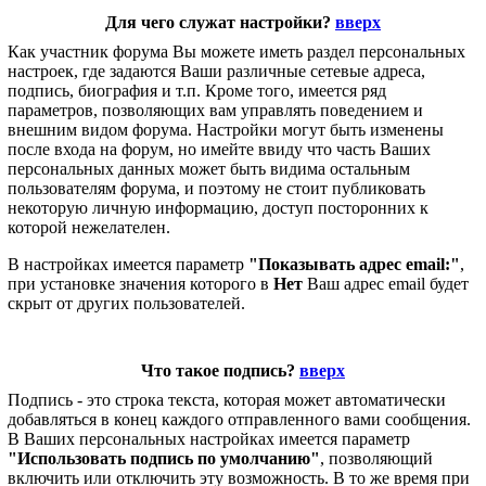
Для чего служат настройки?
вверх
Как участник форума Вы можете иметь раздел персональных
настроек, где задаются Ваши различные сетевые адреса,
подпись, биография и т.п. Кроме того, имеется ряд
параметров, позволяющих вам управлять поведением и
внешним видом форума. Настройки могут быть изменены
после входа на форум, но имейте ввиду что часть Ваших
персональных данных может быть видима остальным
пользователям форума, и поэтому не стоит публиковать
некоторую личную информацию, доступ посторонних к
которой нежелателен.
В настройках имеется параметр
"Показывать адрес email:"
,
при установке значения которого в
Нет
Ваш адрес email будет
скрыт от других пользователей.
Что такое подпись?
вверх
Подпись - это строка текста, которая может автоматически
добавляться в конец каждого отправленного вами сообщения.
В Ваших персональных настройках имеется параметр
"Использовать подпись по умолчанию"
, позволяющий
включить или отключить эту возможность. В то же время при