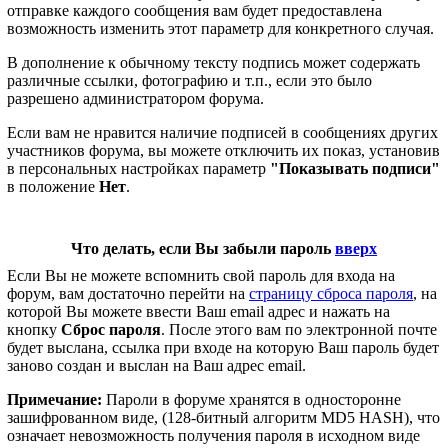
отправке каждого сообщения вам будет предоставлена
возможность изменить этот параметр для конкретного случая.
В дополнение к обычному тексту подпись может содержать
различные ссылки, фотографию и т.п., если это было
разрешено администратором форума.
Если вам не нравится наличие подписей в сообщениях других
участников форума, вы можете отключить их показ, установив
в персональных настройках параметр
"Показывать подписи"
в положение
Нет
.
Что делать, если Вы забыли пароль
вверх
Если Вы не можете вспомнить свой пароль для входа на
форум, вам достаточно перейти на
страницу сброса пароля
, на
которой Вы можете ввести Ваш email адрес и нажать на
кнопку
Сброс пароля
. После этого вам по электронной почте
будет выслана, ссылка при входе на которую Ваш пароль будет
заново создан и выслан на Ваш адрес email.
Примечание:
Пароли в форуме хранятся в односторонне
зашифрованном виде, (128-битный алгоритм MD5 HASH), что
означает невозможность получения пароля в исходном виде