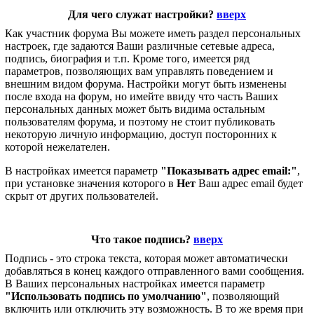
Для чего служат настройки?
вверх
Как участник форума Вы можете иметь раздел персональных
настроек, где задаются Ваши различные сетевые адреса,
подпись, биография и т.п. Кроме того, имеется ряд
параметров, позволяющих вам управлять поведением и
внешним видом форума. Настройки могут быть изменены
после входа на форум, но имейте ввиду что часть Ваших
персональных данных может быть видима остальным
пользователям форума, и поэтому не стоит публиковать
некоторую личную информацию, доступ посторонних к
которой нежелателен.
В настройках имеется параметр
"Показывать адрес email:"
,
при установке значения которого в
Нет
Ваш адрес email будет
скрыт от других пользователей.
Что такое подпись?
вверх
Подпись - это строка текста, которая может автоматически
добавляться в конец каждого отправленного вами сообщения.
В Ваших персональных настройках имеется параметр
"Использовать подпись по умолчанию"
, позволяющий
включить или отключить эту возможность. В то же время при