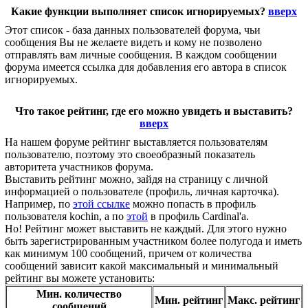
Какие функции выполняет список игнорируемых?
вверх
Этот список - база данных пользователей форума, чьи
сообщения Вы не желаете видеть и кому не позволено
отправлять вам личные сообщения. В каждом сообщении
форума имеется ссылка для добавления его автора в список
игнорируемых.
Что такое рейтинг, где его можно увидеть и выставить?
вверх
На нашем форуме рейтинг выставляется пользователям
пользователю, поэтому это своеобразный показатель
авторитета участников форума.
Выставить рейтинг можно, зайдя на страницу с личной
информацией о пользователе (профиль, личная карточка).
Например, по
этой ссылке
можно попасть в профиль
пользователя kochin, а по
этой
в профиль Cardinal'a.
Но! Рейтинг может выставить не каждый. Для этого нужно
быть зарегистрированным участником более полугода и иметь
как минимум 100 сообщений, причем от количества
сообщений зависит какой максимальный и минимальный
рейтинг вы можете установить:
Мин. количество
Мин. рейтинг
Макс. рейтинг
сообщений