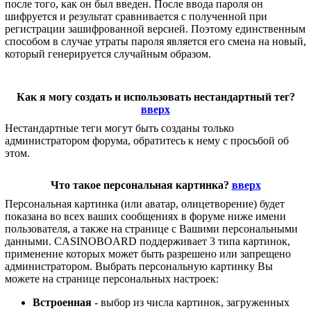
после того, как он был введен. После ввода пароля он
шифруется и результат сравнивается с полученной при
регистрации зашифрованной версией. Поэтому единственным
способом в случае утраты пароля является его смена на новый,
который генерируется случайным образом.
Как я могу создать и использовать нестандартный тег?
вверх
Нестандартные теги могут быть созданы только
администратором форума, обратитесь к нему с просьбой об
этом.
Что такое персональная картинка?
вверх
Персональная картинка (или аватар, олицетворение) будет
показана во всех ваших сообщениях в форуме ниже имени
пользователя, а также на странице с Вашими персональными
данными. CASINOBOARD поддерживает 3 типа картинок,
применение которых может быть разрешено или запрещено
администратором. Выбрать персональную картинку Вы
можете на странице персональных настроек:
Встроенная
- выбор из числа картинок, загруженных