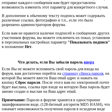
отправке каждого сообщения вам будет предоставлена
возможность изменить этот параметр для конкретного случая.
В дополнение к обычному тексту подпись может содержать
различные ссылки, фотографию и т.п., если это было
разрешено администратором форума.
Если вам не нравится наличие подписей в сообщениях других
участников форума, вы можете отключить их показ, установив
в персональных настройках параметр
"Показывать подписи"
в положение
Нет
.
Что делать, если Вы забыли пароль
вверх
Если Вы не можете вспомнить свой пароль для входа на
форум, вам достаточно перейти на
страницу сброса пароля
, на
которой Вы можете ввести Ваш email адрес и нажать на
кнопку
Сброс пароля
. После этого вам по электронной почте
будет выслана, ссылка при входе на которую Ваш пароль будет
заново создан и выслан на Ваш адрес email.
Примечание:
Пароли в форуме хранятся в односторонне
зашифрованном виде, (128-битный алгоритм MD5 HASH), что
означает невозможность получения пароля в исходном виде