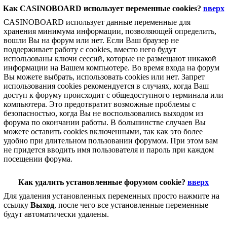
Как CASINOBOARD использует переменные cookies?
вверх
CASINOBOARD использует данные переменные для
хранения минимума информации, позволяющей определить,
вошли Вы на форум или нет. Если Ваш браузер не
поддерживает работу с cookies, вместо него будут
использованы ключи сессий, которые не размещают никакой
информации на Вашем компьютере. Во время входа на форум
Вы можете выбрать, использовать cookies или нет. Запрет
использования cookies рекомендуется в случаях, когда Ваш
доступ к форуму происходит с общедоступного терминала или
компьютера. Это предотвратит возможные проблемы с
безопасностью, когда Вы не воспользовались выходом из
форума по окончании работы. В большинстве случаев Вы
можете оставить cookies включенными, так как это более
удобно при длительном пользовании форумом. При этом вам
не придется вводить имя пользователя и пароль при каждом
посещении форума.
Как удалить установленные форумом cookie?
вверх
Для удаления установленных переменных просто нажмите на
ссылку
Выход
, после чего все установленные переменные
будут автоматически удалены.