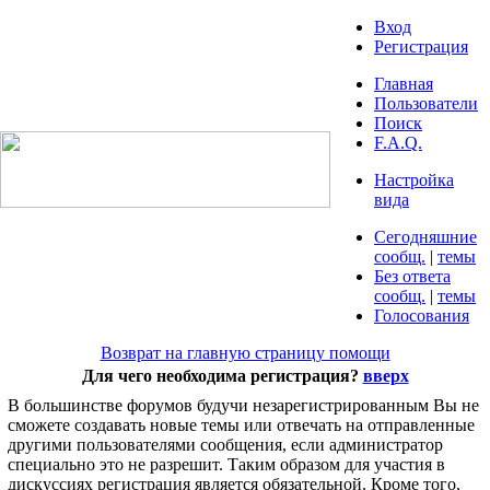
Вход
Регистрация
Главная
Пользователи
Поиск
F.A.Q.
Настройка
вида
Сегодняшние
сообщ.
|
темы
Без ответа
сообщ.
|
темы
Голосования
Возврат на главную страницу помощи
Для чего необходима регистрация?
вверх
В большинстве форумов будучи незарегистрированным Вы не
сможете создавать новые темы или отвечать на отправленные
другими пользователями сообщения, если администратор
специально это не разрешит. Таким образом для участия в
дискуссиях регистрация является обязательной. Кроме того,