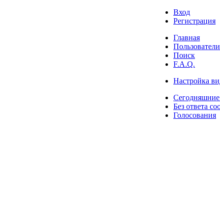
Вход
Регистрация
Главная
Пользователи
Поиск
F.A.Q.
Настройка ви
Сегодняшние
Без ответа со
Голосования