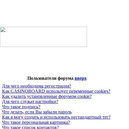
Пользователи форума
вверх
Для чего необходима регистрация?
Как CASINOBOARD использует переменные cookies?
Как удалить установленные форумом cookie?
Для чего служат настройки?
Что такое подпись?
Что делать, если Вы забыли пароль
Как я могу создать и использовать нестандартный тег?
Что такое персональная картинка?
Что такое список контактов?