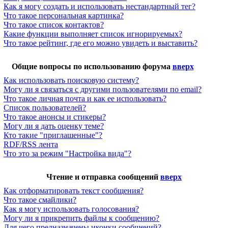
Как я могу создать и использовать нестандартный тег?
Что такое персональная картинка?
Что такое список контактов?
Какие функции выполняет список игнорируемых?
Что такое рейтинг, где его можно увидеть и выставить?
Общие вопросы по использованию форума
вверх
Как использовать поисковую систему?
Могу ли я связаться с другими пользователями по email?
Что такое личная почта и как ее использовать?
Список пользователей?
Что такое анонсы и стикеры?
Могу ли я дать оценку теме?
Кто такие "приглашенные"?
RDF/RSS лента
Что это за режим "Настройка вида"?
Чтение и отправка сообщений
вверх
Как отформатировать текст сообщения?
Что такое смайлики?
Как я могу использовать голосования?
Могу ли я прикрепить файлы к сообщению?
Для чего предназначены иконки сообщений?