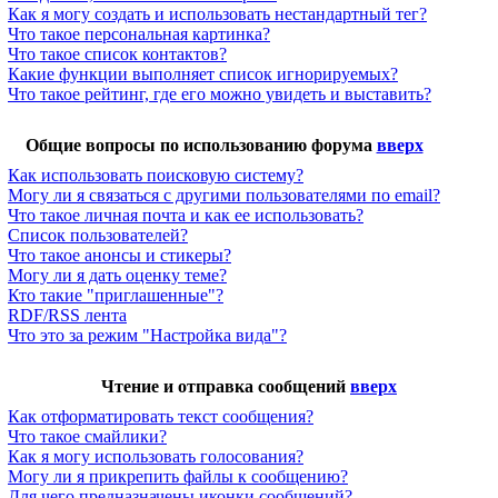
Как я могу создать и использовать нестандартный тег?
Что такое персональная картинка?
Что такое список контактов?
Какие функции выполняет список игнорируемых?
Что такое рейтинг, где его можно увидеть и выставить?
Общие вопросы по использованию форума
вверх
Как использовать поисковую систему?
Могу ли я связаться с другими пользователями по email?
Что такое личная почта и как ее использовать?
Список пользователей?
Что такое анонсы и стикеры?
Могу ли я дать оценку теме?
Кто такие "приглашенные"?
RDF/RSS лента
Что это за режим "Настройка вида"?
Чтение и отправка сообщений
вверх
Как отформатировать текст сообщения?
Что такое смайлики?
Как я могу использовать голосования?
Могу ли я прикрепить файлы к сообщению?
Для чего предназначены иконки сообщений?