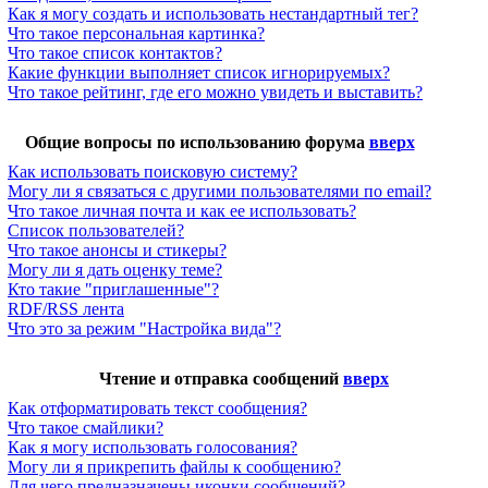
Как я могу создать и использовать нестандартный тег?
Что такое персональная картинка?
Что такое список контактов?
Какие функции выполняет список игнорируемых?
Что такое рейтинг, где его можно увидеть и выставить?
Общие вопросы по использованию форума
вверх
Как использовать поисковую систему?
Могу ли я связаться с другими пользователями по email?
Что такое личная почта и как ее использовать?
Список пользователей?
Что такое анонсы и стикеры?
Могу ли я дать оценку теме?
Кто такие "приглашенные"?
RDF/RSS лента
Что это за режим "Настройка вида"?
Чтение и отправка сообщений
вверх
Как отформатировать текст сообщения?
Что такое смайлики?
Как я могу использовать голосования?
Могу ли я прикрепить файлы к сообщению?
Для чего предназначены иконки сообщений?