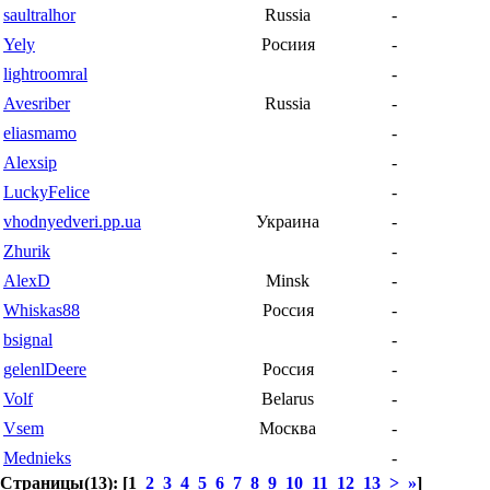
saultralhor
Russia
-
Yely
Росиия
-
lightroomral
-
Avesriber
Russia
-
eliasmamo
-
Alexsip
-
LuckyFelice
-
vhodnyedveri.pp.ua
Украина
-
Zhurik
-
AlexD
Minsk
-
Whiskas88
Россия
-
bsignal
-
gelenlDeere
Россия
-
Volf
Belarus
-
Vsem
Москва
-
Mednieks
-
Страницы(13): [1
2
3
4
5
6
7
8
9
10
11
12
13
>
»
]