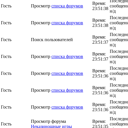
Последн
Время:
Гость
Просмотр
списка форумов
сообщени
23:51:38
н/д
Последн
Время:
Гость
Просмотр
списка форумов
сообщени
23:51:38
н/д
Последн
Время:
Гость
Поиск пользователей
сообщени
23:51:37
н/д
Последн
Время:
Гость
Просмотр
списка форумов
сообщени
23:51:37
н/д
Последн
Время:
Гость
Просмотр
списка форумов
сообщени
23:51:36
н/д
Последн
Время:
Гость
Просмотр
списка форумов
сообщени
23:51:36
н/д
Последн
Время:
Гость
Просмотр
списка форумов
сообщени
23:51:36
н/д
Последн
Просмотр форума
Время:
Гость
сообщени
Неказиношные игры
23:51:35