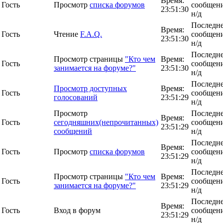
Время:
Гость
Просмотр
списка форумов
сообщени
23:51:30
н/д
Последн
Время:
Гость
Чтение
F.A.Q.
сообщени
23:51:30
н/д
Последн
Просмотр страницы
"Кто чем
Время:
Гость
сообщени
занимается на форуме?"
23:51:30
н/д
Последн
Просмотр доступных
Время:
Гость
сообщени
голосований
23:51:29
н/д
Просмотр
Последн
Время:
Гость
сегодняшних(непрочитанных)
сообщени
23:51:29
сообщений
н/д
Последн
Время:
Гость
Просмотр
списка форумов
сообщени
23:51:29
н/д
Последн
Просмотр страницы
"Кто чем
Время:
Гость
сообщени
занимается на форуме?"
23:51:29
н/д
Последн
Время:
Гость
Вход в форум
сообщени
23:51:29
н/д