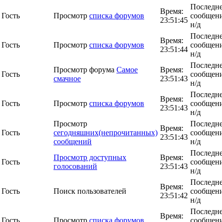
Последн
Время:
Гость
Просмотр
списка форумов
сообщени
23:51:45
н/д
Последн
Время:
Гость
Просмотр
списка форумов
сообщени
23:51:44
н/д
Последн
Просмотр форума
Самое
Время:
Гость
сообщени
смачное
23:51:43
н/д
Последн
Время:
Гость
Просмотр
списка форумов
сообщени
23:51:43
н/д
Просмотр
Последн
Время:
Гость
сегодняшних(непрочитанных)
сообщени
23:51:43
сообщений
н/д
Последн
Просмотр доступных
Время:
Гость
сообщени
голосований
23:51:43
н/д
Последн
Время:
Гость
Поиск пользователей
сообщени
23:51:42
н/д
Последн
Время:
Гость
Просмотр
списка форумов
сообщени