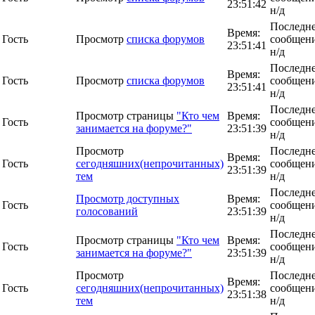
23:51:42
н/д
Последн
Время:
Гость
Просмотр
списка форумов
сообщени
23:51:41
н/д
Последн
Время:
Гость
Просмотр
списка форумов
сообщени
23:51:41
н/д
Последн
Просмотр страницы
"Кто чем
Время:
Гость
сообщени
занимается на форуме?"
23:51:39
н/д
Просмотр
Последн
Время:
Гость
сегодняшних(непрочитанных)
сообщени
23:51:39
тем
н/д
Последн
Просмотр доступных
Время:
Гость
сообщени
голосований
23:51:39
н/д
Последн
Просмотр страницы
"Кто чем
Время:
Гость
сообщени
занимается на форуме?"
23:51:39
н/д
Просмотр
Последн
Время:
Гость
сегодняшних(непрочитанных)
сообщени
23:51:38
тем
н/д