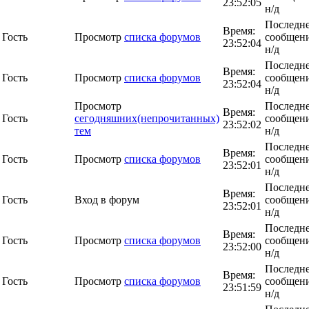
23:52:05
н/д
Последн
Время:
Гость
Просмотр
списка форумов
сообщени
23:52:04
н/д
Последн
Время:
Гость
Просмотр
списка форумов
сообщени
23:52:04
н/д
Просмотр
Последн
Время:
Гость
сегодняшних(непрочитанных)
сообщени
23:52:02
тем
н/д
Последн
Время:
Гость
Просмотр
списка форумов
сообщени
23:52:01
н/д
Последн
Время:
Гость
Вход в форум
сообщени
23:52:01
н/д
Последн
Время:
Гость
Просмотр
списка форумов
сообщени
23:52:00
н/д
Последн
Время:
Гость
Просмотр
списка форумов
сообщени
23:51:59
н/д