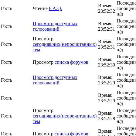
Последн
Время:
Гость
Чтение
F.A.Q.
сообщени
23:52:32
н/д
Последн
Просмотр доступных
Время:
Гость
сообщени
голосований
23:52:31
н/д
Просмотр
Последн
Время:
Гость
сегодняшних(непрочитанных)
сообщени
23:52:31
тем
н/д
Последн
Время:
Гость
Просмотр
списка форумов
сообщени
23:52:30
н/д
Последн
Просмотр доступных
Время:
Гость
сообщени
голосований
23:52:29
н/д
Последн
Время:
Гость
сообщени
23:52:29
н/д
Просмотр
Последн
Время:
Гость
сегодняшних(непрочитанных)
сообщени
23:52:28
тем
н/д
Последн
Время:
Гость
Просмотр
списка форумов
сообщени