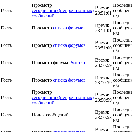
Просмотр
Последн
Время:
Гость
сегодняшних(непрочитанных)
сообщени
23:51:01
сообщений
н/д
Последн
Время:
Гость
Просмотр
списка форумов
сообщени
23:51:01
н/д
Последн
Время:
Гость
Просмотр
списка форумов
сообщени
23:51:00
н/д
Последн
Время:
Гость
Просмотр форума
Рулетка
сообщени
23:50:59
н/д
Последн
Время:
Гость
Просмотр
списка форумов
сообщени
23:50:59
н/д
Просмотр
Последн
Время:
Гость
сегодняшних(непрочитанных)
сообщени
23:50:59
сообщений
н/д
Последн
Время:
Гость
Поиск сообщений
сообщени
23:50:58
н/д
Последн
Время: