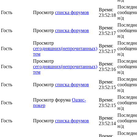
Последн
Время:
Гость
Просмотр
списка форумов
сообщени
23:52:18
н/д
Последн
Время:
Гость
Просмотр
списка форумов
сообщени
23:52:17
н/д
Просмотр
Последн
Время:
Гость
сегодняшних(непрочитанных)
сообщени
23:52:17
тем
н/д
Просмотр
Последн
Время:
Гость
сегодняшних(непрочитанных)
сообщени
23:52:16
тем
н/д
Последн
Время:
Гость
Просмотр
списка форумов
сообщени
23:52:15
н/д
Последн
Просмотр форума
Оазис-
Время:
Гость
сообщени
покер
23:52:15
н/д
Последн
Время:
Гость
Просмотр
списка форумов
сообщени
23:52:14
н/д
Последн
Время: