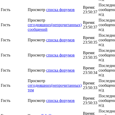
Последн
Время:
Гость
Просмотр
списка форумов
сообщени
23:50:37
н/д
Просмотр
Последн
Время:
Гость
сегодняшних(непрочитанных)
сообщени
23:50:37
сообщений
н/д
Последн
Время:
Гость
Просмотр
списка форумов
сообщени
23:50:35
н/д
Последн
Время:
Гость
Просмотр
списка форумов
сообщени
23:50:35
н/д
Последн
Время:
Гость
Просмотр
списка форумов
сообщени
23:50:34
н/д
Просмотр
Последн
Время:
Гость
сегодняшних(непрочитанных)
сообщени
23:50:33
тем
н/д
Последн
Время:
Гость
Просмотр
списка форумов
сообщени
23:50:33
н/д
Последн
Время: