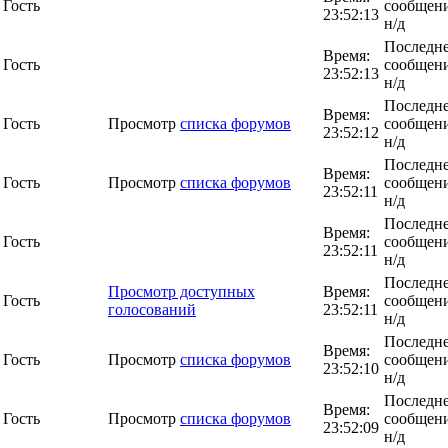
Гость
сообщени
23:52:13
н/д
Последн
Время:
Гость
сообщени
23:52:13
н/д
Последн
Время:
Гость
Просмотр
списка форумов
сообщени
23:52:12
н/д
Последн
Время:
Гость
Просмотр
списка форумов
сообщени
23:52:11
н/д
Последн
Время:
Гость
сообщени
23:52:11
н/д
Последн
Просмотр доступных
Время:
Гость
сообщени
голосований
23:52:11
н/д
Последн
Время:
Гость
Просмотр
списка форумов
сообщени
23:52:10
н/д
Последн
Время:
Гость
Просмотр
списка форумов
сообщени
23:52:09
н/д