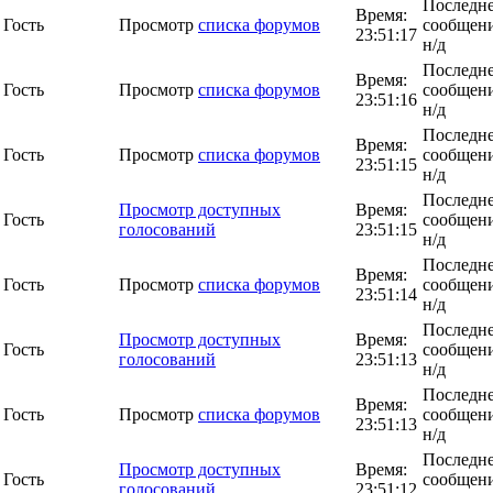
Последн
Время:
Гость
Просмотр
списка форумов
сообщени
23:51:17
н/д
Последн
Время:
Гость
Просмотр
списка форумов
сообщени
23:51:16
н/д
Последн
Время:
Гость
Просмотр
списка форумов
сообщени
23:51:15
н/д
Последн
Просмотр доступных
Время:
Гость
сообщени
голосований
23:51:15
н/д
Последн
Время:
Гость
Просмотр
списка форумов
сообщени
23:51:14
н/д
Последн
Просмотр доступных
Время:
Гость
сообщени
голосований
23:51:13
н/д
Последн
Время:
Гость
Просмотр
списка форумов
сообщени
23:51:13
н/д
Последн
Просмотр доступных
Время:
Гость
сообщени
голосований
23:51:12