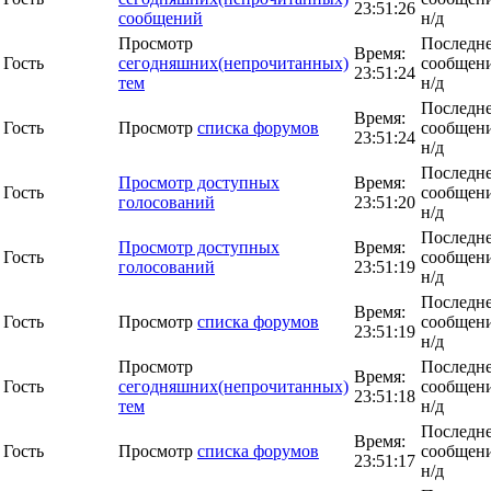
23:51:26
сообщений
н/д
Просмотр
Последн
Время:
Гость
сегодняшних(непрочитанных)
сообщени
23:51:24
тем
н/д
Последн
Время:
Гость
Просмотр
списка форумов
сообщени
23:51:24
н/д
Последн
Просмотр доступных
Время:
Гость
сообщени
голосований
23:51:20
н/д
Последн
Просмотр доступных
Время:
Гость
сообщени
голосований
23:51:19
н/д
Последн
Время:
Гость
Просмотр
списка форумов
сообщени
23:51:19
н/д
Просмотр
Последн
Время:
Гость
сегодняшних(непрочитанных)
сообщени
23:51:18
тем
н/д
Последн
Время:
Гость
Просмотр
списка форумов
сообщени
23:51:17
н/д