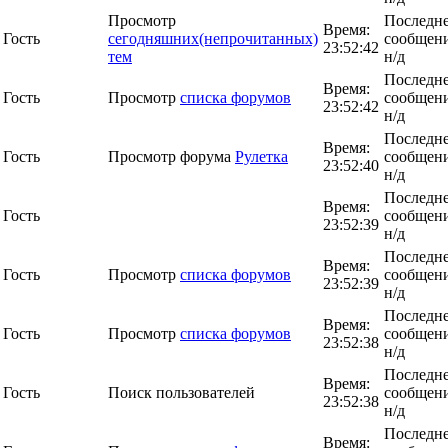
Просмотр
Последн
Время:
Гость
сегодняшних(непрочитанных)
сообщени
23:52:42
тем
н/д
Последн
Время:
Гость
Просмотр
списка форумов
сообщени
23:52:42
н/д
Последн
Время:
Гость
Просмотр форума
Рулетка
сообщени
23:52:40
н/д
Последн
Время:
Гость
сообщени
23:52:39
н/д
Последн
Время:
Гость
Просмотр
списка форумов
сообщени
23:52:39
н/д
Последн
Время:
Гость
Просмотр
списка форумов
сообщени
23:52:38
н/д
Последн
Время:
Гость
Поиск пользователей
сообщени
23:52:38
н/д
Последн
Время: