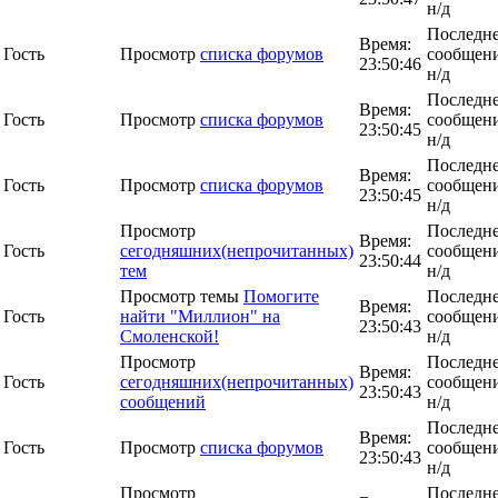
н/д
Последн
Время:
Гость
Просмотр
списка форумов
сообщени
23:50:46
н/д
Последн
Время:
Гость
Просмотр
списка форумов
сообщени
23:50:45
н/д
Последн
Время:
Гость
Просмотр
списка форумов
сообщени
23:50:45
н/д
Просмотр
Последн
Время:
Гость
сегодняшних(непрочитанных)
сообщени
23:50:44
тем
н/д
Просмотр темы
Помогите
Последн
Время:
Гость
найти "Миллион" на
сообщени
23:50:43
Смоленской!
н/д
Просмотр
Последн
Время:
Гость
сегодняшних(непрочитанных)
сообщени
23:50:43
сообщений
н/д
Последн
Время:
Гость
Просмотр
списка форумов
сообщени
23:50:43
н/д
Просмотр
Последн