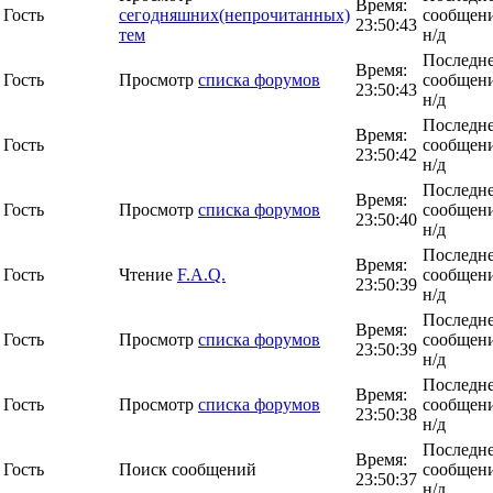
Время:
Гость
сегодняшних(непрочитанных)
сообщени
23:50:43
тем
н/д
Последн
Время:
Гость
Просмотр
списка форумов
сообщени
23:50:43
н/д
Последн
Время:
Гость
сообщени
23:50:42
н/д
Последн
Время:
Гость
Просмотр
списка форумов
сообщени
23:50:40
н/д
Последн
Время:
Гость
Чтение
F.A.Q.
сообщени
23:50:39
н/д
Последн
Время:
Гость
Просмотр
списка форумов
сообщени
23:50:39
н/д
Последн
Время:
Гость
Просмотр
списка форумов
сообщени
23:50:38
н/д
Последн
Время:
Гость
Поиск сообщений
сообщени
23:50:37
н/д