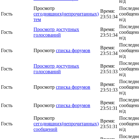
н/д
Просмотр
Последн
Время:
Гость
сегодняшних(непрочитанных)
сообщени
23:51:34
тем
н/д
Последн
Просмотр доступных
Время:
Гость
сообщени
голосований
23:51:34
н/д
Последн
Время:
Гость
Просмотр
списка форумов
сообщени
23:51:34
н/д
Последн
Просмотр доступных
Время:
Гость
сообщени
голосований
23:51:33
н/д
Последн
Время:
Гость
Просмотр
списка форумов
сообщени
23:51:33
н/д
Последн
Время:
Гость
Просмотр
списка форумов
сообщени
23:51:31
н/д
Просмотр
Последн
Время:
Гость
сегодняшних(непрочитанных)
сообщени
23:51:31
сообщений
н/д
Последн