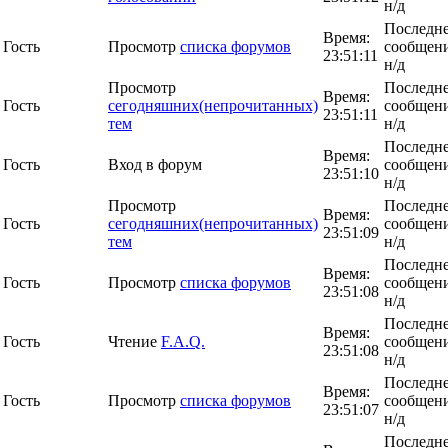
н/д
Последн
Время:
Гость
Просмотр
списка форумов
сообщени
23:51:11
н/д
Просмотр
Последн
Время:
Гость
сегодняшних(непрочитанных)
сообщени
23:51:11
тем
н/д
Последн
Время:
Гость
Вход в форум
сообщени
23:51:10
н/д
Просмотр
Последн
Время:
Гость
сегодняшних(непрочитанных)
сообщени
23:51:09
тем
н/д
Последн
Время:
Гость
Просмотр
списка форумов
сообщени
23:51:08
н/д
Последн
Время:
Гость
Чтение
F.A.Q.
сообщени
23:51:08
н/д
Последн
Время:
Гость
Просмотр
списка форумов
сообщени
23:51:07
н/д
Последн