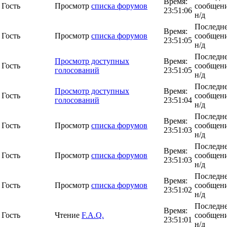
Время:
Гость
Просмотр
списка форумов
сообщени
23:51:06
н/д
Последн
Время:
Гость
Просмотр
списка форумов
сообщени
23:51:05
н/д
Последн
Просмотр доступных
Время:
Гость
сообщени
голосований
23:51:05
н/д
Последн
Просмотр доступных
Время:
Гость
сообщени
голосований
23:51:04
н/д
Последн
Время:
Гость
Просмотр
списка форумов
сообщени
23:51:03
н/д
Последн
Время:
Гость
Просмотр
списка форумов
сообщени
23:51:03
н/д
Последн
Время:
Гость
Просмотр
списка форумов
сообщени
23:51:02
н/д
Последн
Время:
Гость
Чтение
F.A.Q.
сообщени
23:51:01
н/д