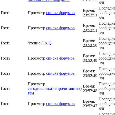
н/д
Последн
Время:
Гость
Просмотр
списка форумов
сообщени
23:52:51
н/д
Последн
Время:
Гость
Просмотр
списка форумов
сообщени
23:52:51
н/д
Последн
Время:
Гость
Чтение
F.A.Q.
сообщени
23:52:50
н/д
Последн
Время:
Гость
Просмотр
списка форумов
сообщени
23:52:49
н/д
Последн
Время:
Гость
Просмотр
списка форумов
сообщени
23:52:49
н/д
Просмотр
Последн
Время:
Гость
сегодняшних(непрочитанных)
сообщени
23:52:48
тем
н/д
Последн
Время:
Гость
Просмотр
списка форумов
сообщени
23:52:47
н/д
Последн