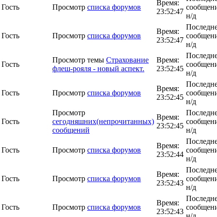
Время:
Гость
Просмотр
списка форумов
сообщени
23:52:47
н/д
Последн
Время:
Гость
Просмотр
списка форумов
сообщени
23:52:47
н/д
Последн
Просмотр темы
Страхование
Время:
Гость
сообщени
флеш-рояля - новый аспект.
23:52:45
н/д
Последн
Время:
Гость
Просмотр
списка форумов
сообщени
23:52:45
н/д
Просмотр
Последн
Время:
Гость
сегодняшних(непрочитанных)
сообщени
23:52:45
сообщений
н/д
Последн
Время:
Гость
Просмотр
списка форумов
сообщени
23:52:44
н/д
Последн
Время:
Гость
Просмотр
списка форумов
сообщени
23:52:43
н/д
Последн
Время:
Гость
Просмотр
списка форумов
сообщени
23:52:43
н/д