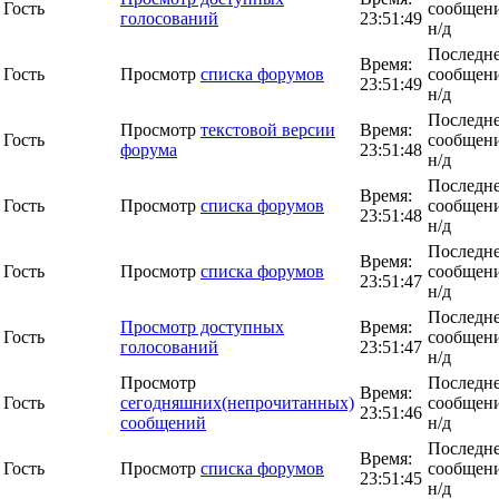
Гость
сообщени
голосований
23:51:49
н/д
Последн
Время:
Гость
Просмотр
списка форумов
сообщени
23:51:49
н/д
Последн
Просмотр
текстовой версии
Время:
Гость
сообщени
форума
23:51:48
н/д
Последн
Время:
Гость
Просмотр
списка форумов
сообщени
23:51:48
н/д
Последн
Время:
Гость
Просмотр
списка форумов
сообщени
23:51:47
н/д
Последн
Просмотр доступных
Время:
Гость
сообщени
голосований
23:51:47
н/д
Просмотр
Последн
Время:
Гость
сегодняшних(непрочитанных)
сообщени
23:51:46
сообщений
н/д
Последн
Время:
Гость
Просмотр
списка форумов
сообщени
23:51:45
н/д