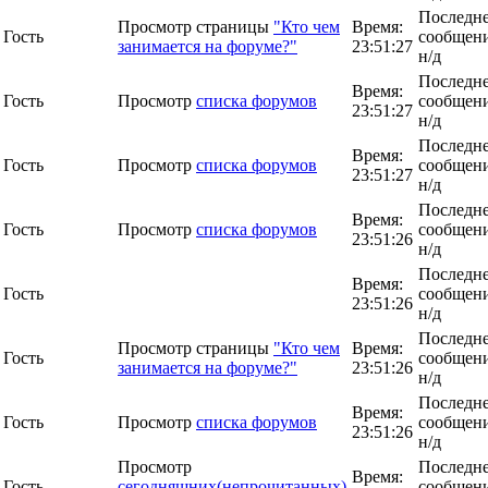
Последн
Просмотр страницы
"Кто чем
Время:
Гость
сообщени
занимается на форуме?"
23:51:27
н/д
Последн
Время:
Гость
Просмотр
списка форумов
сообщени
23:51:27
н/д
Последн
Время:
Гость
Просмотр
списка форумов
сообщени
23:51:27
н/д
Последн
Время:
Гость
Просмотр
списка форумов
сообщени
23:51:26
н/д
Последн
Время:
Гость
сообщени
23:51:26
н/д
Последн
Просмотр страницы
"Кто чем
Время:
Гость
сообщени
занимается на форуме?"
23:51:26
н/д
Последн
Время:
Гость
Просмотр
списка форумов
сообщени
23:51:26
н/д
Просмотр
Последн
Время:
Гость
сегодняшних(непрочитанных)
сообщени