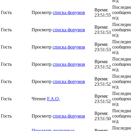
н/д
Последн
Время:
Гость
Просмотр
списка форумов
сообщени
23:51:55
н/д
Последн
Время:
Гость
Просмотр
списка форумов
сообщени
23:51:53
н/д
Последн
Время:
Гость
Просмотр
списка форумов
сообщени
23:51:53
н/д
Последн
Время:
Гость
Просмотр
списка форумов
сообщени
23:51:52
н/д
Последн
Время:
Гость
Просмотр
списка форумов
сообщени
23:51:52
н/д
Последн
Время:
Гость
Чтение
F.A.Q.
сообщени
23:51:52
н/д
Последн
Время:
Гость
Просмотр
списка форумов
сообщени
23:51:50
н/д
Последн
Просмотр доступных
Время: