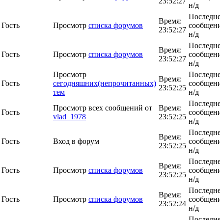
23:52:27
н/д
Последн
Время:
Гость
Просмотр
списка форумов
сообщени
23:52:27
н/д
Последн
Время:
Гость
Просмотр
списка форумов
сообщени
23:52:27
н/д
Просмотр
Последн
Время:
Гость
сегодняшних(непрочитанных)
сообщени
23:52:25
тем
н/д
Последн
Просмотр всех сообщений от
Время:
Гость
сообщени
vlad_1978
23:52:25
н/д
Последн
Время:
Гость
Вход в форум
сообщени
23:52:25
н/д
Последн
Время:
Гость
Просмотр
списка форумов
сообщени
23:52:25
н/д
Последн
Время:
Гость
Просмотр
списка форумов
сообщени
23:52:24
н/д
Последн