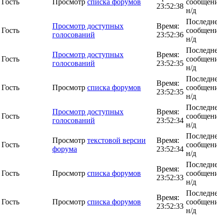
Гость
Просмотр
списка форумов
сообщени
23:52:38
н/д
Последн
Просмотр доступных
Время:
Гость
сообщени
голосований
23:52:36
н/д
Последн
Просмотр доступных
Время:
Гость
сообщени
голосований
23:52:35
н/д
Последн
Время:
Гость
Просмотр
списка форумов
сообщени
23:52:35
н/д
Последн
Просмотр доступных
Время:
Гость
сообщени
голосований
23:52:34
н/д
Последн
Просмотр
текстовой версии
Время:
Гость
сообщени
форума
23:52:34
н/д
Последн
Время:
Гость
Просмотр
списка форумов
сообщени
23:52:33
н/д
Последн
Время:
Гость
Просмотр
списка форумов
сообщени
23:52:33
н/д