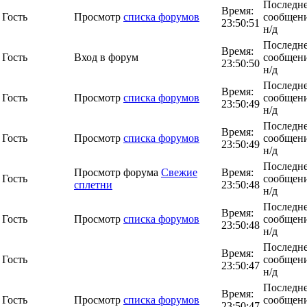
Последн
Время:
Гость
Просмотр
списка форумов
сообщени
23:50:51
н/д
Последн
Время:
Гость
Вход в форум
сообщени
23:50:50
н/д
Последн
Время:
Гость
Просмотр
списка форумов
сообщени
23:50:49
н/д
Последн
Время:
Гость
Просмотр
списка форумов
сообщени
23:50:49
н/д
Последн
Просмотр форума
Свежие
Время:
Гость
сообщени
сплетни
23:50:48
н/д
Последн
Время:
Гость
Просмотр
списка форумов
сообщени
23:50:48
н/д
Последн
Время:
Гость
сообщени
23:50:47
н/д
Последн
Время:
Гость
Просмотр
списка форумов
сообщени
23:50:47