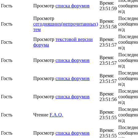
Последн
Время:
Гость
Просмотр
списка форумов
сообщени
23:51:59
н/д
Просмотр
Последн
Время:
Гость
сегодняшних(непрочитанных)
сообщени
23:51:58
тем
н/д
Последн
Просмотр
текстовой версии
Время:
Гость
сообщени
форума
23:51:57
н/д
Последн
Время:
Гость
Просмотр
списка форумов
сообщени
23:51:57
н/д
Последн
Время:
Гость
Просмотр
списка форумов
сообщени
23:51:57
н/д
Последн
Время:
Гость
Просмотр
списка форумов
сообщени
23:51:56
н/д
Последн
Время:
Гость
Чтение
F.A.Q.
сообщени
23:51:55
н/д
Последн
Время:
Гость
Просмотр
списка форумов
сообщени
23:51:55