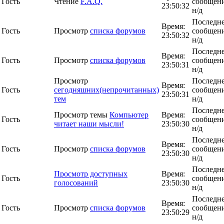
Гость
Чтение
F.A.Q.
сообщени
23:50:32
н/д
Последн
Время:
Гость
Просмотр
списка форумов
сообщени
23:50:32
н/д
Последн
Время:
Гость
Просмотр
списка форумов
сообщени
23:50:31
н/д
Просмотр
Последн
Время:
Гость
сегодняшних(непрочитанных)
сообщени
23:50:31
тем
н/д
Последн
Просмотр темы
Компьютер
Время:
Гость
сообщени
читает наши мысли!
23:50:30
н/д
Последн
Время:
Гость
Просмотр
списка форумов
сообщени
23:50:30
н/д
Последн
Просмотр доступных
Время:
Гость
сообщени
голосований
23:50:30
н/д
Последн
Время:
Гость
Просмотр
списка форумов
сообщени
23:50:29
н/д