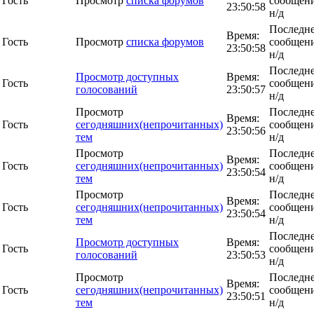
Гость
Просмотр
списка форумов
сообщени
23:50:58
н/д
Последн
Время:
Гость
Просмотр
списка форумов
сообщени
23:50:58
н/д
Последн
Просмотр доступных
Время:
Гость
сообщени
голосований
23:50:57
н/д
Просмотр
Последн
Время:
Гость
сегодняшних(непрочитанных)
сообщени
23:50:56
тем
н/д
Просмотр
Последн
Время:
Гость
сегодняшних(непрочитанных)
сообщени
23:50:54
тем
н/д
Просмотр
Последн
Время:
Гость
сегодняшних(непрочитанных)
сообщени
23:50:54
тем
н/д
Последн
Просмотр доступных
Время:
Гость
сообщени
голосований
23:50:53
н/д
Просмотр
Последн
Время:
Гость
сегодняшних(непрочитанных)
сообщени
23:50:51
тем
н/д