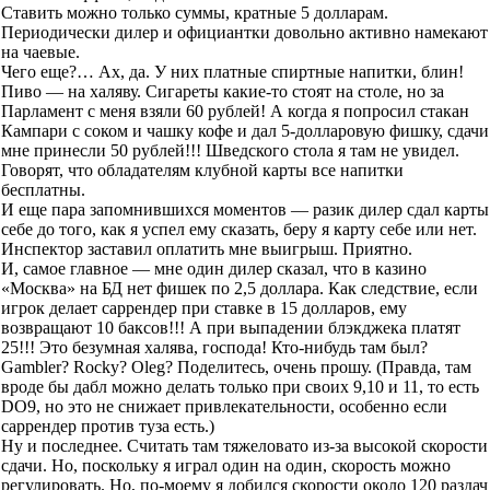
Ставить можно только суммы, кратные 5 долларам.
Периодически дилер и официантки довольно активно намекают
на чаевые.
Чего еще?… Ах, да. У них платные спиртные напитки, блин!
Пиво — на халяву. Сигареты какие-то стоят на столе, но за
Парламент с меня взяли 60 рублей! А когда я попросил стакан
Кампари с соком и чашку кофе и дал 5-долларовую фишку, сдачи
мне принесли 50 рублей!!! Шведского стола я там не увидел.
Говорят, что обладателям клубной карты все напитки
бесплатны.
И еще пара запомнившихся моментов — разик дилер сдал карты
себе до того, как я успел ему сказать, беру я карту себе или нет.
Инспектор заставил оплатить мне выигрыш. Приятно.
И, самое главное — мне один дилер сказал, что в казино
«Москва» на БД нет фишек по 2,5 доллара. Как следствие, если
игрок делает саррендер при ставке в 15 долларов, ему
возвращают 10 баксов!!! А при выпадении блэкджека платят
25!!! Это безумная халява, господа! Кто-нибудь там был?
Gambler? Rocky? Oleg? Поделитесь, очень прошу. (Правда, там
вроде бы дабл можно делать только при своих 9,10 и 11, то есть
DO9, но это не снижает привлекательности, особенно если
саррендер против туза есть.)
Ну и последнее. Считать там тяжеловато из-за высокой скорости
сдачи. Но, поскольку я играл один на один, скорость можно
регулировать. Но, по-моему я добился скорости около 120 раздач